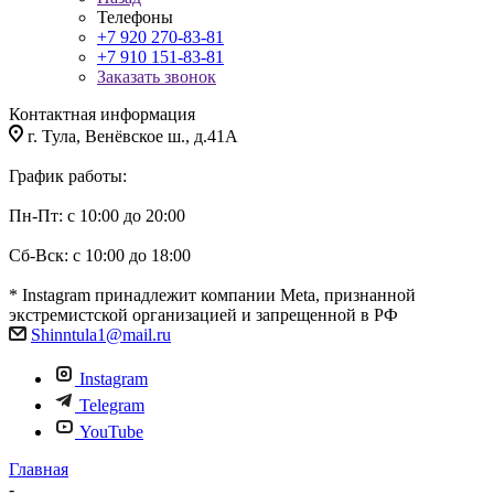
Телефоны
+7 920 270-83-81
+7 910 151-83-81
Заказать звонок
Контактная информация
г. Тула, Венёвское ш., д.41А
График работы:
Пн-Пт: с 10:00 до 20:00
Сб-Вск: с 10:00 до 18:00
* Instagram принадлежит компании Meta, признанной
экстремистской организацией и запрещенной в РФ
Shinntula1@mail.ru
Instagram
Telegram
YouTube
Главная
-