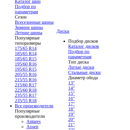
Каталог шин
Подбор по
параметрам
Сезон
Всесезонные шины
Зимние шины
Диски
Летние шины
Популярные
Подбор дисков
типоразмеры
Каталог дисков
175/65 R14
Подбор по
185/65 R14
параметрам
185/65 R15
Тип диска
195/60 R16
Литые диски
195/65 R15
Стальные диски
205/55 R16
Диаметр обода
215/55 R16
13"
215/60 R17
14"
225/60 R18
15"
235/55 R17
16"
235/55 R18
17"
Все производители
18"
Популярные
19"
производители
20"
Antares
21"
Aosen
22"