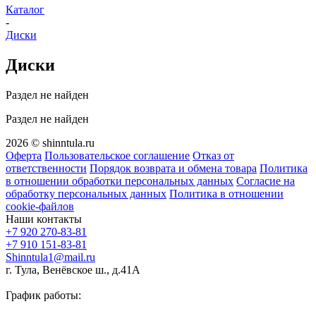
Каталог
-
Диски
Диски
Раздел не найден
Раздел не найден
2026 © shinntula.ru
Оферта
Пользовательское соглашение
Отказ от
ответственности
Порядок возврата и обмена товара
Политика
в отношении обработки персональных данных
Согласие на
обработку персональных данных
Политика в отношении
cookie-файлов
Наши контакты
+7 920 270-83-81
+7 910 151-83-81
Shinntula1@mail.ru
г. Тула, Венёвское ш., д.41А
График работы: