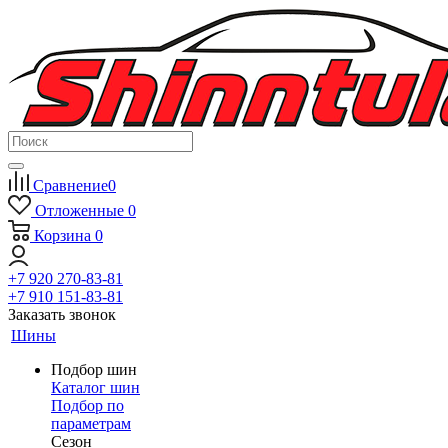
Сравнение
0
Отложенные
0
Корзина
0
+7 920 270-83-81
+7 910 151-83-81
Заказать звонок
Шины
Подбор шин
Каталог шин
Подбор по
параметрам
Сезон