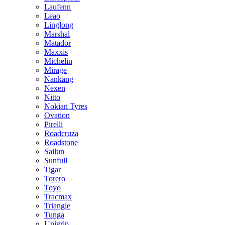
Laufenn
Leao
Linglong
Marshal
Matador
Maxxis
Michelin
Mirage
Nankang
Nexen
Nitto
Nokian Tyres
Ovation
Pirelli
Roadcruza
Roadstone
Sailun
Sunfull
Tigar
Torero
Toyo
Tracmax
Triangle
Tunga
Unigrip