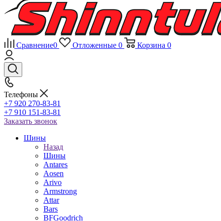
Сравнение
0
Отложенные
0
Корзина
0
Телефоны
+7 920 270-83-81
+7 910 151-83-81
Заказать звонок
Шины
Назад
Шины
Antares
Aosen
Arivo
Armstrong
Attar
Bars
BFGoodrich