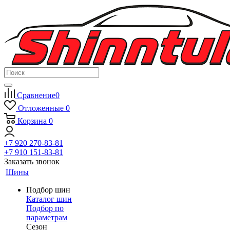
Сравнение
0
Отложенные
0
Корзина
0
+7 920 270-83-81
+7 910 151-83-81
Заказать звонок
Шины
Подбор шин
Каталог шин
Подбор по
параметрам
Сезон