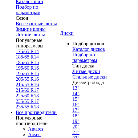
Каталог шин
Подбор по
параметрам
Сезон
Всесезонные шины
Зимние шины
Диски
Летние шины
Популярные
Подбор дисков
типоразмеры
Каталог дисков
175/65 R14
Подбор по
185/65 R14
параметрам
185/65 R15
Тип диска
195/60 R16
Литые диски
195/65 R15
Стальные диски
205/55 R16
Диаметр обода
215/55 R16
13"
215/60 R17
14"
225/60 R18
15"
235/55 R17
16"
235/55 R18
17"
Все производители
18"
Популярные
19"
производители
20"
Antares
21"
Aosen
22"