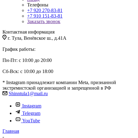
Телефоны
+7 920 270-83-81
+7 910 151-83-81
Заказать звонок
Контактная информация
г. Тула, Венёвское ш., д.41А
График работы:
Пн-Пт: с 10:00 до 20:00
Сб-Вск: с 10:00 до 18:00
* Instagram принадлежит компании Meta, признанной
экстремистской организацией и запрещенной в РФ
Shinntula1@mail.ru
Instagram
Telegram
YouTube
Главная
-