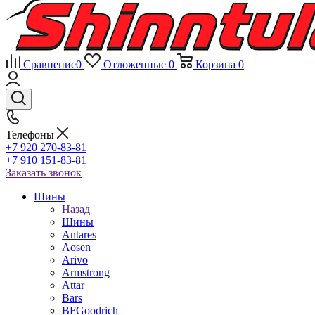
Сравнение
0
Отложенные
0
Корзина
0
Телефоны
+7 920 270-83-81
+7 910 151-83-81
Заказать звонок
Шины
Назад
Шины
Antares
Aosen
Arivo
Armstrong
Attar
Bars
BFGoodrich