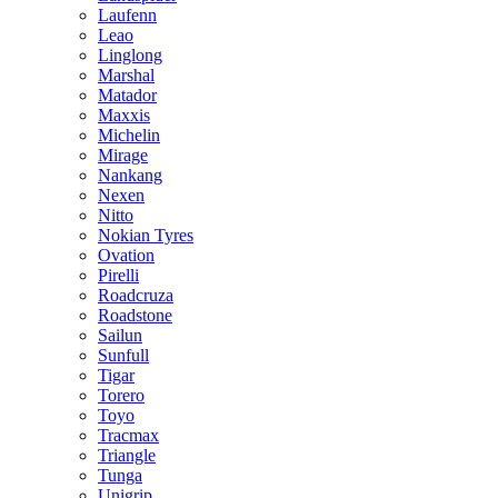
Laufenn
Leao
Linglong
Marshal
Matador
Maxxis
Michelin
Mirage
Nankang
Nexen
Nitto
Nokian Tyres
Ovation
Pirelli
Roadcruza
Roadstone
Sailun
Sunfull
Tigar
Torero
Toyo
Tracmax
Triangle
Tunga
Unigrip