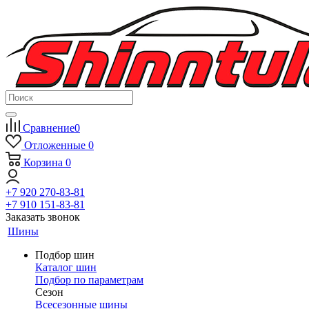
Сравнение
0
Отложенные
0
Корзина
0
+7 920 270-83-81
+7 910 151-83-81
Заказать звонок
Шины
Подбор шин
Каталог шин
Подбор по параметрам
Сезон
Всесезонные шины