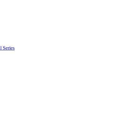
l Series