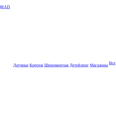
DRAD
Все
Датчики
Крепеж
Шиномонтаж
Детейлинг
Магазины