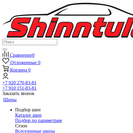
Сравнение
0
Отложенные
0
Корзина
0
+7 920 270-83-81
+7 910 151-83-81
Заказать звонок
Шины
Подбор шин
Каталог шин
Подбор по параметрам
Сезон
Всесезонные шины