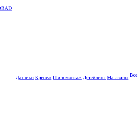
DRAD
Все
Датчики
Крепеж
Шиномонтаж
Детейлинг
Магазины