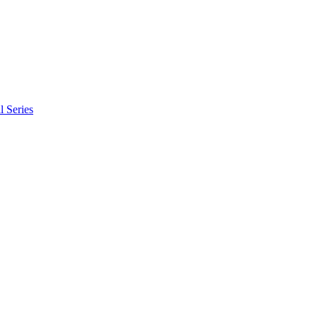
l Series