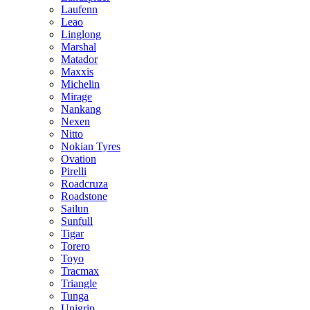
Laufenn
Leao
Linglong
Marshal
Matador
Maxxis
Michelin
Mirage
Nankang
Nexen
Nitto
Nokian Tyres
Ovation
Pirelli
Roadcruza
Roadstone
Sailun
Sunfull
Tigar
Torero
Toyo
Tracmax
Triangle
Tunga
Unigrip