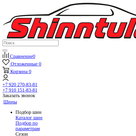
Сравнение
0
Отложенные
0
Корзина
0
+7 920 270-83-81
+7 910 151-83-81
Заказать звонок
Шины
Подбор шин
Каталог шин
Подбор по
параметрам
Сезон