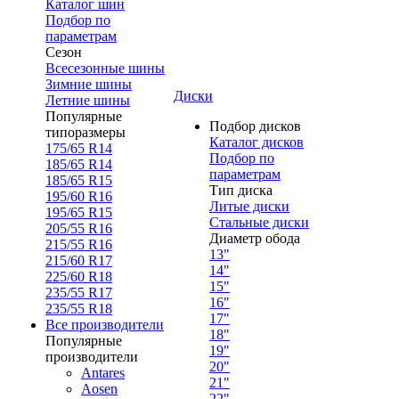
Каталог шин
Подбор по
параметрам
Сезон
Всесезонные шины
Зимние шины
Диски
Летние шины
Популярные
Подбор дисков
типоразмеры
Каталог дисков
175/65 R14
Подбор по
185/65 R14
параметрам
185/65 R15
Тип диска
195/60 R16
Литые диски
195/65 R15
Стальные диски
205/55 R16
Диаметр обода
215/55 R16
13"
215/60 R17
14"
225/60 R18
15"
235/55 R17
16"
235/55 R18
17"
Все производители
18"
Популярные
19"
производители
20"
Antares
21"
Aosen
22"