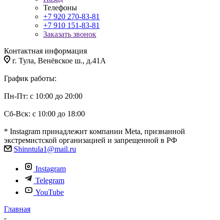
Телефоны
+7 920 270-83-81
+7 910 151-83-81
Заказать звонок
Контактная информация
г. Тула, Венёвское ш., д.41А
График работы:
Пн-Пт: с 10:00 до 20:00
Сб-Вск: с 10:00 до 18:00
* Instagram принадлежит компании Meta, признанной
экстремистской организацией и запрещенной в РФ
Shinntula1@mail.ru
Instagram
Telegram
YouTube
Главная
-