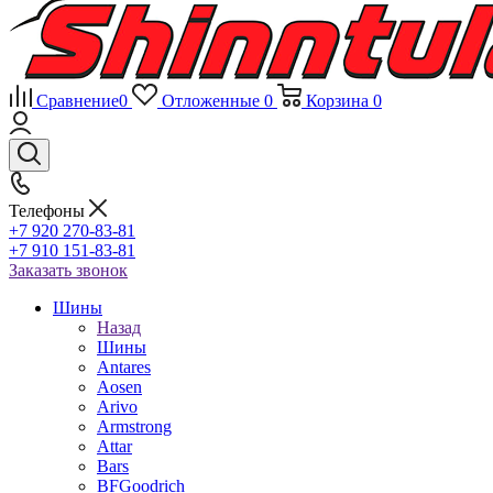
Сравнение
0
Отложенные
0
Корзина
0
Телефоны
+7 920 270-83-81
+7 910 151-83-81
Заказать звонок
Шины
Назад
Шины
Antares
Aosen
Arivo
Armstrong
Attar
Bars
BFGoodrich