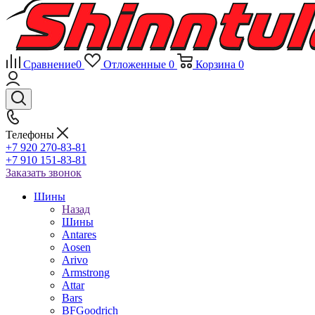
Сравнение
0
Отложенные
0
Корзина
0
Телефоны
+7 920 270-83-81
+7 910 151-83-81
Заказать звонок
Шины
Назад
Шины
Antares
Aosen
Arivo
Armstrong
Attar
Bars
BFGoodrich