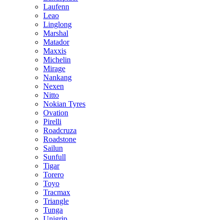
Laufenn
Leao
Linglong
Marshal
Matador
Maxxis
Michelin
Mirage
Nankang
Nexen
Nitto
Nokian Tyres
Ovation
Pirelli
Roadcruza
Roadstone
Sailun
Sunfull
Tigar
Torero
Toyo
Tracmax
Triangle
Tunga
Unigrip