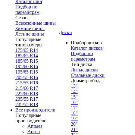
Каталог шин
Подбор по
параметрам
Сезон
Всесезонные шины
Зимние шины
Диски
Летние шины
Популярные
Подбор дисков
типоразмеры
Каталог дисков
175/65 R14
Подбор по
185/65 R14
параметрам
185/65 R15
Тип диска
195/60 R16
Литые диски
195/65 R15
Стальные диски
205/55 R16
Диаметр обода
215/55 R16
13"
215/60 R17
14"
225/60 R18
15"
235/55 R17
16"
235/55 R18
17"
Все производители
18"
Популярные
19"
производители
20"
Antares
21"
Aosen
22"