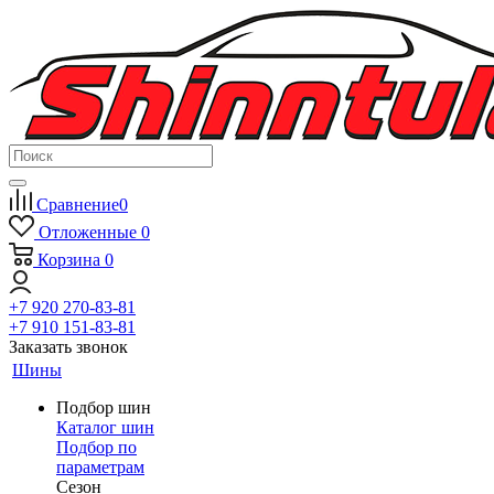
Сравнение
0
Отложенные
0
Корзина
0
+7 920 270-83-81
+7 910 151-83-81
Заказать звонок
Шины
Подбор шин
Каталог шин
Подбор по
параметрам
Сезон