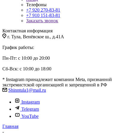
Телефоны
+7 920 270-83-81
+7 910 151-83-81
Заказать звонок
Контактная информация
г. Тула, Венёвское ш., д.41А
График работы:
Пн-Пт: с 10:00 до 20:00
Сб-Вск: с 10:00 до 18:00
* Instagram принадлежит компании Meta, признанной
экстремистской организацией и запрещенной в РФ
Shinntula1@mail.ru
Instagram
Telegram
YouTube
Главная
-