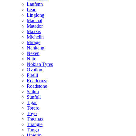
Laufenn
Leao
Linglong
Marshal
Matador
Maxxis
Michelin
Mirage
Nankang
Nexen
Nitto
Nokian Tyres
Ovation
Pirelli
Roadcruza
Roadstone
Sailun
Sunfull
Tigar
Torero
Toyo
Tracmax
Triangle
Tunga
Unigrip