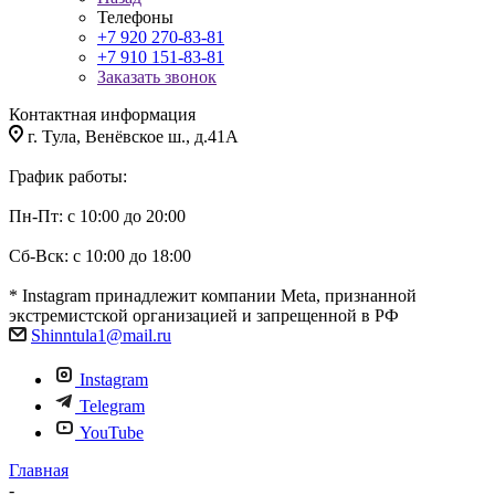
Телефоны
+7 920 270-83-81
+7 910 151-83-81
Заказать звонок
Контактная информация
г. Тула, Венёвское ш., д.41А
График работы:
Пн-Пт: с 10:00 до 20:00
Сб-Вск: с 10:00 до 18:00
* Instagram принадлежит компании Meta, признанной
экстремистской организацией и запрещенной в РФ
Shinntula1@mail.ru
Instagram
Telegram
YouTube
Главная
-