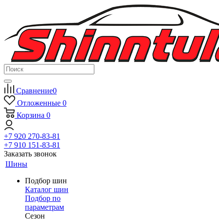
Сравнение
0
Отложенные
0
Корзина
0
+7 920 270-83-81
+7 910 151-83-81
Заказать звонок
Шины
Подбор шин
Каталог шин
Подбор по
параметрам
Сезон