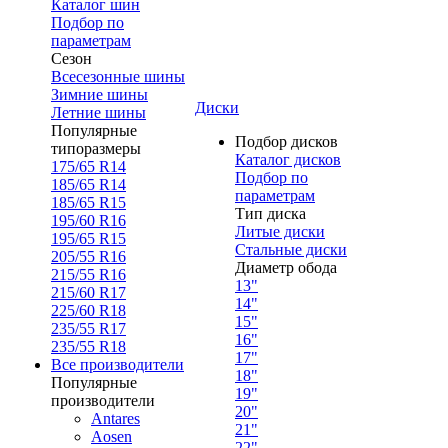
Каталог шин
Подбор по
параметрам
Сезон
Всесезонные шины
Зимние шины
Диски
Летние шины
Популярные
Подбор дисков
типоразмеры
Каталог дисков
175/65 R14
Подбор по
185/65 R14
параметрам
185/65 R15
Тип диска
195/60 R16
Литые диски
195/65 R15
Стальные диски
205/55 R16
Диаметр обода
215/55 R16
13"
215/60 R17
14"
225/60 R18
15"
235/55 R17
16"
235/55 R18
17"
Все производители
18"
Популярные
19"
производители
20"
Antares
21"
Aosen
22"