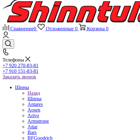
Сравнение
0
Отложенные
0
Корзина
0
Телефоны
+7 920 270-83-81
+7 910 151-83-81
Заказать звонок
Шины
Назад
Шины
Antares
Aosen
Arivo
Armstrong
Attar
Bars
BFGoodrich