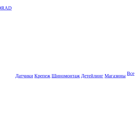
DRAD
Все
Датчики
Крепеж
Шиномонтаж
Детейлинг
Магазины