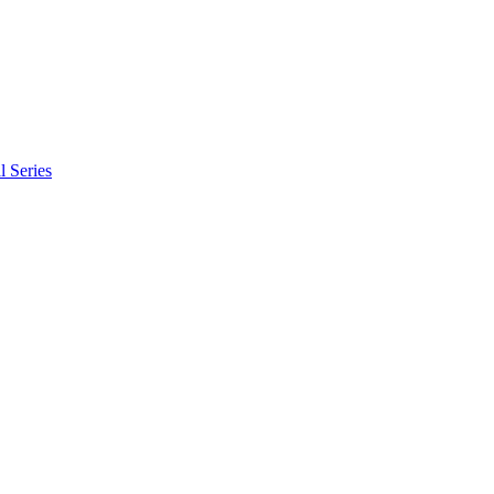
l Series