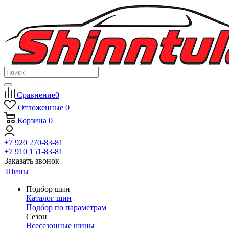
Сравнение
0
Отложенные
0
Корзина
0
+7 920 270-83-81
+7 910 151-83-81
Заказать звонок
Шины
Подбор шин
Каталог шин
Подбор по параметрам
Сезон
Всесезонные шины