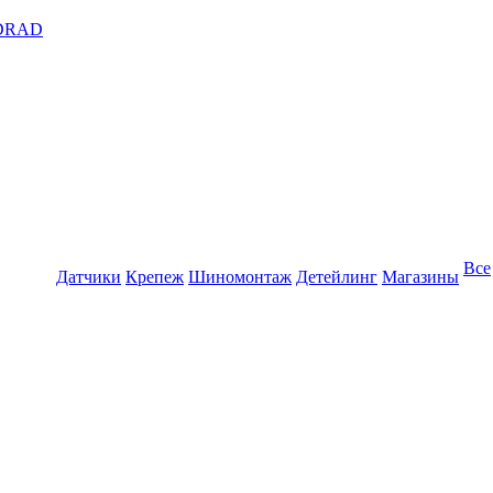
DRAD
Все
Датчики
Крепеж
Шиномонтаж
Детейлинг
Магазины