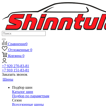
Сравнение
0
Отложенные
0
Корзина
0
+7 920 270-83-81
+7 910 151-83-81
Заказать звонок
Шины
Подбор шин
Каталог шин
Подбор по параметрам
Сезон
Всесезонные шины