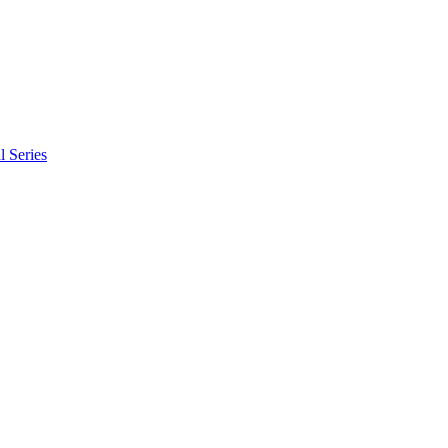
l Series