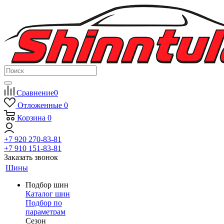
Сравнение
0
Отложенные
0
Корзина
0
+7 920 270-83-81
+7 910 151-83-81
Заказать звонок
Шины
Подбор шин
Каталог шин
Подбор по
параметрам
Сезон