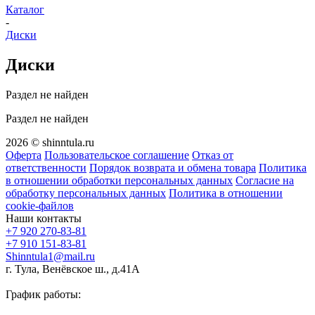
Каталог
-
Диски
Диски
Раздел не найден
Раздел не найден
2026 © shinntula.ru
Оферта
Пользовательское соглашение
Отказ от
ответственности
Порядок возврата и обмена товара
Политика
в отношении обработки персональных данных
Согласие на
обработку персональных данных
Политика в отношении
cookie-файлов
Наши контакты
+7 920 270-83-81
+7 910 151-83-81
Shinntula1@mail.ru
г. Тула, Венёвское ш., д.41А
График работы: