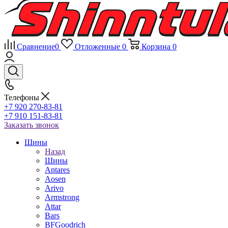
Сравнение
0
Отложенные
0
Корзина
0
Телефоны
+7 920 270-83-81
+7 910 151-83-81
Заказать звонок
Шины
Назад
Шины
Antares
Aosen
Arivo
Armstrong
Attar
Bars
BFGoodrich