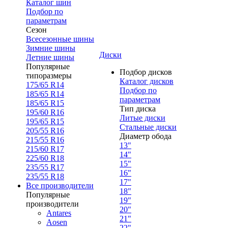
Каталог шин
Подбор по
параметрам
Сезон
Всесезонные шины
Зимние шины
Диски
Летние шины
Популярные
Подбор дисков
типоразмеры
Каталог дисков
175/65 R14
Подбор по
185/65 R14
параметрам
185/65 R15
Тип диска
195/60 R16
Литые диски
195/65 R15
Стальные диски
205/55 R16
Диаметр обода
215/55 R16
13"
215/60 R17
14"
225/60 R18
15"
235/55 R17
16"
235/55 R18
17"
Все производители
18"
Популярные
19"
производители
20"
Antares
21"
Aosen
22"