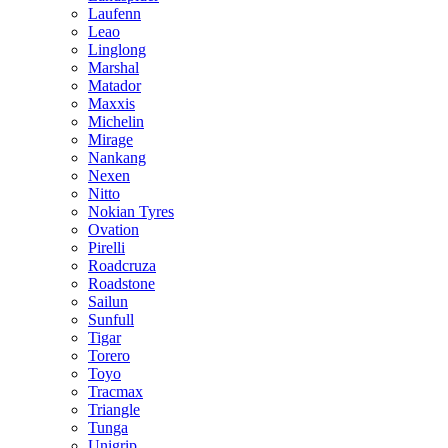
Laufenn
Leao
Linglong
Marshal
Matador
Maxxis
Michelin
Mirage
Nankang
Nexen
Nitto
Nokian Tyres
Ovation
Pirelli
Roadcruza
Roadstone
Sailun
Sunfull
Tigar
Torero
Toyo
Tracmax
Triangle
Tunga
Unigrip