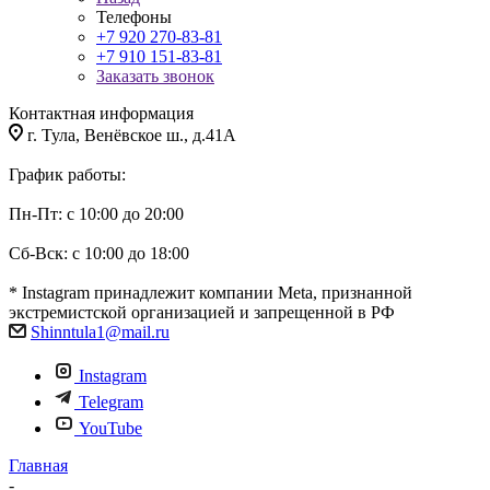
Телефоны
+7 920 270-83-81
+7 910 151-83-81
Заказать звонок
Контактная информация
г. Тула, Венёвское ш., д.41А
График работы:
Пн-Пт: с 10:00 до 20:00
Сб-Вск: с 10:00 до 18:00
* Instagram принадлежит компании Meta, признанной
экстремистской организацией и запрещенной в РФ
Shinntula1@mail.ru
Instagram
Telegram
YouTube
Главная
-