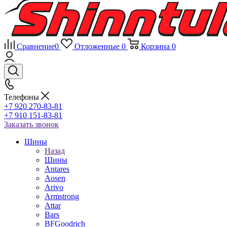
Сравнение
0
Отложенные
0
Корзина
0
Телефоны
+7 920 270-83-81
+7 910 151-83-81
Заказать звонок
Шины
Назад
Шины
Antares
Aosen
Arivo
Armstrong
Attar
Bars
BFGoodrich