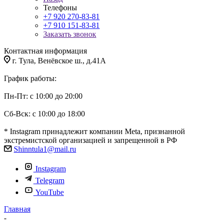
Телефоны
+7 920 270-83-81
+7 910 151-83-81
Заказать звонок
Контактная информация
г. Тула, Венёвское ш., д.41А
График работы:
Пн-Пт: с 10:00 до 20:00
Сб-Вск: с 10:00 до 18:00
* Instagram принадлежит компании Meta, признанной
экстремистской организацией и запрещенной в РФ
Shinntula1@mail.ru
Instagram
Telegram
YouTube
Главная
-