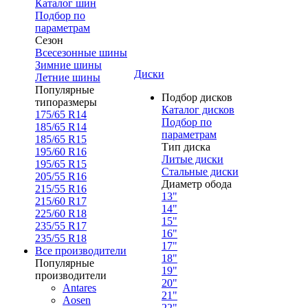
Каталог шин
Подбор по
параметрам
Сезон
Всесезонные шины
Зимние шины
Диски
Летние шины
Популярные
Подбор дисков
типоразмеры
Каталог дисков
175/65 R14
Подбор по
185/65 R14
параметрам
185/65 R15
Тип диска
195/60 R16
Литые диски
195/65 R15
Стальные диски
205/55 R16
Диаметр обода
215/55 R16
13"
215/60 R17
14"
225/60 R18
15"
235/55 R17
16"
235/55 R18
17"
Все производители
18"
Популярные
19"
производители
20"
Antares
21"
Aosen
22"