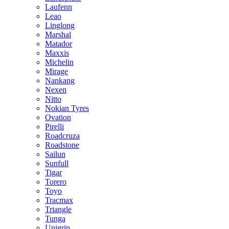
Laufenn
Leao
Linglong
Marshal
Matador
Maxxis
Michelin
Mirage
Nankang
Nexen
Nitto
Nokian Tyres
Ovation
Pirelli
Roadcruza
Roadstone
Sailun
Sunfull
Tigar
Torero
Toyo
Tracmax
Triangle
Tunga
Unigrip