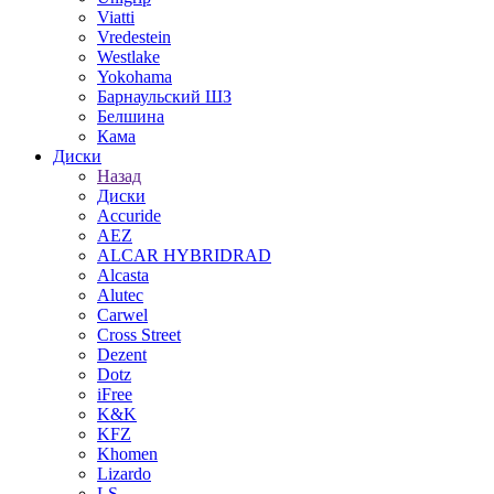
Viatti
Vredestein
Westlake
Yokohama
Барнаульский ШЗ
Белшина
Кама
Диски
Назад
Диски
Accuride
AEZ
ALCAR HYBRIDRAD
Alcasta
Alutec
Carwel
Cross Street
Dezent
Dotz
iFree
K&K
KFZ
Khomen
Lizardo
LS