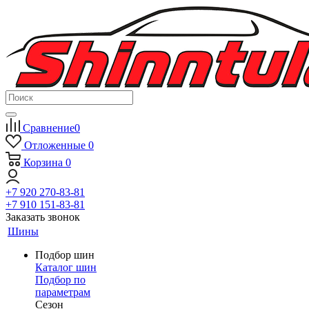
Сравнение
0
Отложенные
0
Корзина
0
+7 920 270-83-81
+7 910 151-83-81
Заказать звонок
Шины
Подбор шин
Каталог шин
Подбор по
параметрам
Сезон