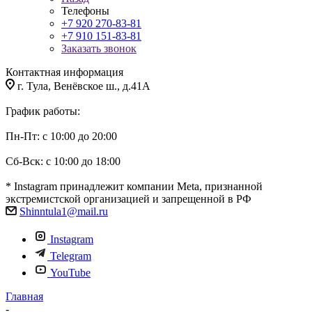
Телефоны
+7 920 270-83-81
+7 910 151-83-81
Заказать звонок
Контактная информация
г. Тула, Венёвское ш., д.41А
График работы:
Пн-Пт: с 10:00 до 20:00
Сб-Вск: с 10:00 до 18:00
* Instagram принадлежит компании Meta, признанной
экстремистской организацией и запрещенной в РФ
Shinntula1@mail.ru
Instagram
Telegram
YouTube
Главная
-