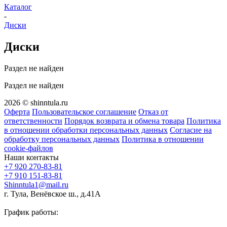
Каталог
-
Диски
Диски
Раздел не найден
Раздел не найден
2026 © shinntula.ru
Оферта
Пользовательское соглашение
Отказ от
ответственности
Порядок возврата и обмена товара
Политика
в отношении обработки персональных данных
Согласие на
обработку персональных данных
Политика в отношении
cookie-файлов
Наши контакты
+7 920 270-83-81
+7 910 151-83-81
Shinntula1@mail.ru
г. Тула, Венёвское ш., д.41А
График работы: