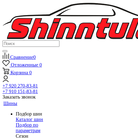
Сравнение
0
Отложенные
0
Корзина
0
+7 920 270-83-81
+7 910 151-83-81
Заказать звонок
Шины
Подбор шин
Каталог шин
Подбор по
параметрам
Сезон