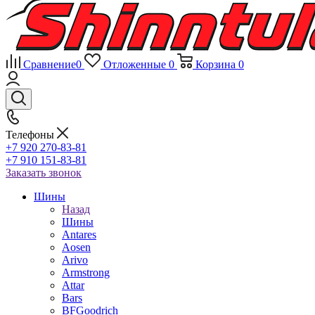
Сравнение
0
Отложенные
0
Корзина
0
Телефоны
+7 920 270-83-81
+7 910 151-83-81
Заказать звонок
Шины
Назад
Шины
Antares
Aosen
Arivo
Armstrong
Attar
Bars
BFGoodrich