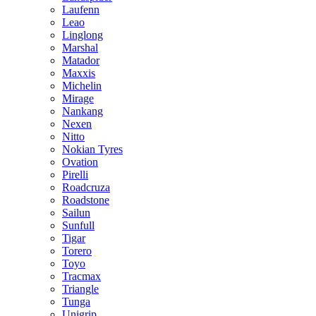
Laufenn
Leao
Linglong
Marshal
Matador
Maxxis
Michelin
Mirage
Nankang
Nexen
Nitto
Nokian Tyres
Ovation
Pirelli
Roadcruza
Roadstone
Sailun
Sunfull
Tigar
Torero
Toyo
Tracmax
Triangle
Tunga
Unigrip