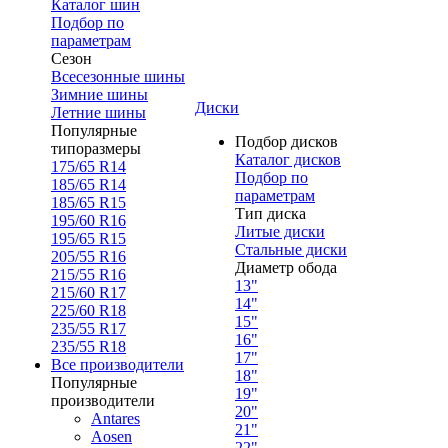
Каталог шин
Подбор по
параметрам
Сезон
Всесезонные шины
Зимние шины
Диски
Летние шины
Популярные
Подбор дисков
типоразмеры
Каталог дисков
175/65 R14
Подбор по
185/65 R14
параметрам
185/65 R15
Тип диска
195/60 R16
Литые диски
195/65 R15
Стальные диски
205/55 R16
Диаметр обода
215/55 R16
13"
215/60 R17
14"
225/60 R18
15"
235/55 R17
16"
235/55 R18
17"
Все производители
18"
Популярные
19"
производители
20"
Antares
21"
Aosen
22"