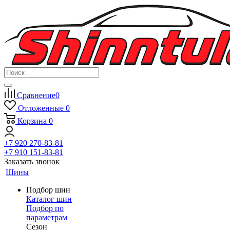
Сравнение
0
Отложенные
0
Корзина
0
+7 920 270-83-81
+7 910 151-83-81
Заказать звонок
Шины
Подбор шин
Каталог шин
Подбор по
параметрам
Сезон