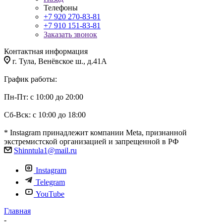
Телефоны
+7 920 270-83-81
+7 910 151-83-81
Заказать звонок
Контактная информация
г. Тула, Венёвское ш., д.41А
График работы:
Пн-Пт: с 10:00 до 20:00
Сб-Вск: с 10:00 до 18:00
* Instagram принадлежит компании Meta, признанной
экстремистской организацией и запрещенной в РФ
Shinntula1@mail.ru
Instagram
Telegram
YouTube
Главная
-