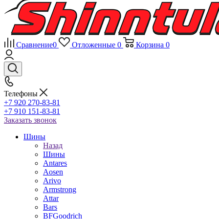
Сравнение
0
Отложенные
0
Корзина
0
Телефоны
+7 920 270-83-81
+7 910 151-83-81
Заказать звонок
Шины
Назад
Шины
Antares
Aosen
Arivo
Armstrong
Attar
Bars
BFGoodrich