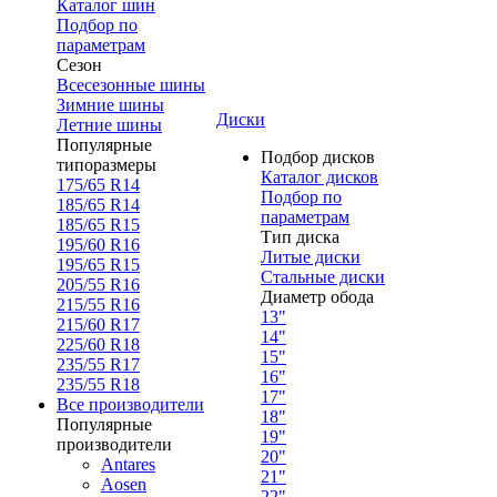
Каталог шин
Подбор по
параметрам
Сезон
Всесезонные шины
Зимние шины
Диски
Летние шины
Популярные
Подбор дисков
типоразмеры
Каталог дисков
175/65 R14
Подбор по
185/65 R14
параметрам
185/65 R15
Тип диска
195/60 R16
Литые диски
195/65 R15
Стальные диски
205/55 R16
Диаметр обода
215/55 R16
13"
215/60 R17
14"
225/60 R18
15"
235/55 R17
16"
235/55 R18
17"
Все производители
18"
Популярные
19"
производители
20"
Antares
21"
Aosen
22"