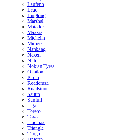
Laufenn
Leao
Linglong
Marshal
Matador
Maxxis
Michelin
Mirage
Nankang
Nexen
Nitto
Nokian Tyres
Ovation
Pirelli
Roadcruza
Roadstone
Sailun
Sunfull
Tigar
Torero
Toyo
Tracmax
Triangle
Tunga
Unigrip