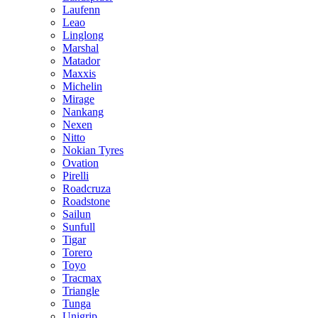
Laufenn
Leao
Linglong
Marshal
Matador
Maxxis
Michelin
Mirage
Nankang
Nexen
Nitto
Nokian Tyres
Ovation
Pirelli
Roadcruza
Roadstone
Sailun
Sunfull
Tigar
Torero
Toyo
Tracmax
Triangle
Tunga
Unigrip