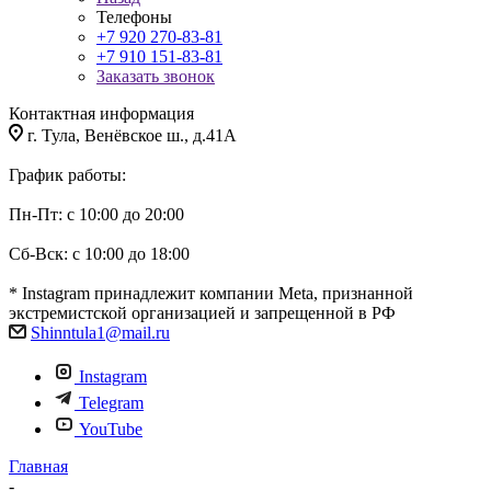
Телефоны
+7 920 270-83-81
+7 910 151-83-81
Заказать звонок
Контактная информация
г. Тула, Венёвское ш., д.41А
График работы:
Пн-Пт: с 10:00 до 20:00
Сб-Вск: с 10:00 до 18:00
* Instagram принадлежит компании Meta, признанной
экстремистской организацией и запрещенной в РФ
Shinntula1@mail.ru
Instagram
Telegram
YouTube
Главная
-