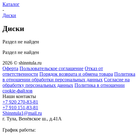
Каталог
-
Диски
Диски
Раздел не найден
Раздел не найден
2026 © shinntula.ru
Оферта
Пользовательское соглашение
Отказ от
ответственности
Порядок возврата и обмена товара
Политика
в отношении обработки персональных данных
Согласие на
обработку персональных данных
Политика в отношении
cookie-файлов
Наши контакты
+7 920 270-83-81
+7 910 151-83-81
Shinntula1@mail.ru
г. Тула, Венёвское ш., д.41А
График работы: