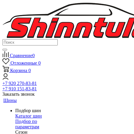
Сравнение
0
Отложенные
0
Корзина
0
+7 920 270-83-81
+7 910 151-83-81
Заказать звонок
Шины
Подбор шин
Каталог шин
Подбор по
параметрам
Сезон