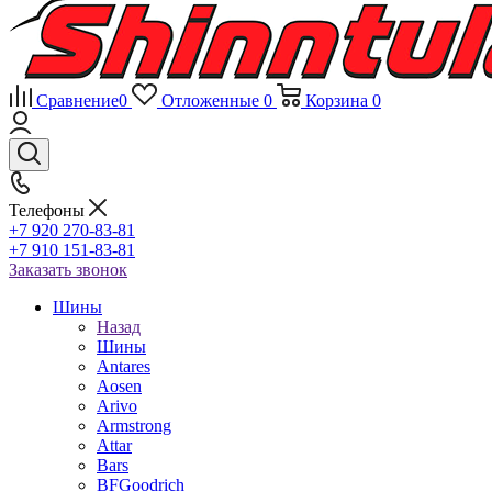
Сравнение
0
Отложенные
0
Корзина
0
Телефоны
+7 920 270-83-81
+7 910 151-83-81
Заказать звонок
Шины
Назад
Шины
Antares
Aosen
Arivo
Armstrong
Attar
Bars
BFGoodrich