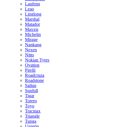
Laufenn
Leao
Linglong
Marshal
Matador
Maxxis
Michelin
Mirage
Nankang
Nexen
Nitto
Nokian Tyres
Ovation
Pirelli
Roadcruza
Roadstone
Sailun
Sunfull
Tigar
Torero
Toyo
Tracmax
Triangle
Tunga
Unigrip