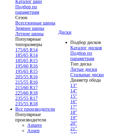
Каталог шин
Подбор по
параметрам
Сезон
Всесезонные шины
Зимние шины
Диски
Летние шины
Популярные
Подбор дисков
типоразмеры
Каталог дисков
175/65 R14
Подбор по
185/65 R14
параметрам
185/65 R15
Тип диска
195/60 R16
Литые диски
195/65 R15
Стальные диски
205/55 R16
Диаметр обода
215/55 R16
13"
215/60 R17
14"
225/60 R18
15"
235/55 R17
16"
235/55 R18
17"
Все производители
18"
Популярные
19"
производители
20"
Antares
21"
Aosen
22"