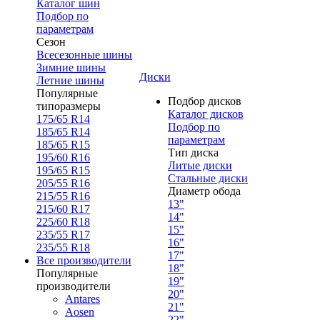
Каталог шин
Подбор по
параметрам
Сезон
Всесезонные шины
Зимние шины
Диски
Летние шины
Популярные
Подбор дисков
типоразмеры
Каталог дисков
175/65 R14
Подбор по
185/65 R14
параметрам
185/65 R15
Тип диска
195/60 R16
Литые диски
195/65 R15
Стальные диски
205/55 R16
Диаметр обода
215/55 R16
13"
215/60 R17
14"
225/60 R18
15"
235/55 R17
16"
235/55 R18
17"
Все производители
18"
Популярные
19"
производители
20"
Antares
21"
Aosen
22"