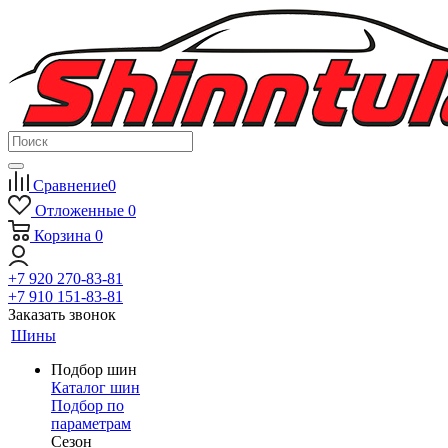
Сравнение
0
Отложенные
0
Корзина
0
+7 920 270-83-81
+7 910 151-83-81
Заказать звонок
Шины
Подбор шин
Каталог шин
Подбор по
параметрам
Сезон