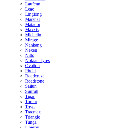
Laufenn
Leao
Linglong
Marshal
Matador
Maxxis
Michelin
Mirage
Nankang
Nexen
Nitto
Nokian Tyres
Ovation
Pirelli
Roadcruza
Roadstone
Sailun
Sunfull
Tigar
Torero
Toyo
Tracmax
Triangle
Tunga
Unigrip