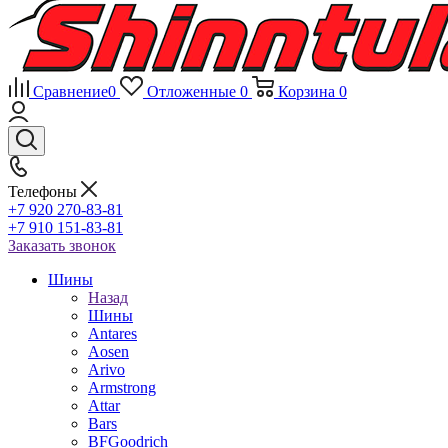
Сравнение
0
Отложенные
0
Корзина
0
Телефоны
+7 920 270-83-81
+7 910 151-83-81
Заказать звонок
Шины
Назад
Шины
Antares
Aosen
Arivo
Armstrong
Attar
Bars
BFGoodrich