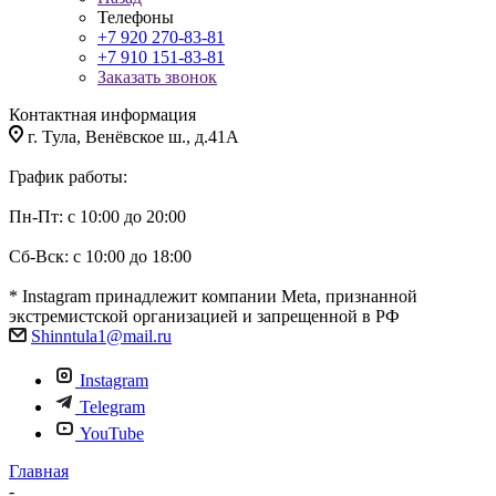
Телефоны
+7 920 270-83-81
+7 910 151-83-81
Заказать звонок
Контактная информация
г. Тула, Венёвское ш., д.41А
График работы:
Пн-Пт: с 10:00 до 20:00
Сб-Вск: с 10:00 до 18:00
* Instagram принадлежит компании Meta, признанной
экстремистской организацией и запрещенной в РФ
Shinntula1@mail.ru
Instagram
Telegram
YouTube
Главная
-