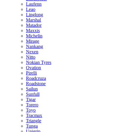
Laufenn
Leao
Linglong
Marshal
Matador
Maxxis
Michelin
Mirage
Nankang
Nexen
Nitto
Nokian Tyres
Ovation
Pirelli
Roadcruza
Roadstone
Sailun
Sunfull
Tigar
Torero
Toyo
Tracmax
Triangle
Tunga
Unigrip