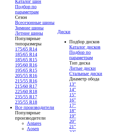
Каталог шин
Подбор по
параметрам
Сезон
Всесезонные шины
Зимние шины
Диски
Летние шины
Популярные
Подбор дисков
типоразмеры
Каталог дисков
175/65 R14
Подбор по
185/65 R14
параметрам
185/65 R15
Тип диска
195/60 R16
Литые диски
195/65 R15
Стальные диски
205/55 R16
Диаметр обода
215/55 R16
13"
215/60 R17
14"
225/60 R18
15"
235/55 R17
16"
235/55 R18
17"
Все производители
18"
Популярные
19"
производители
20"
Antares
21"
Aosen
22"