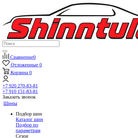
Сравнение
0
Отложенные
0
Корзина
0
+7 920 270-83-81
+7 910 151-83-81
Заказать звонок
Шины
Подбор шин
Каталог шин
Подбор по
параметрам
Сезон