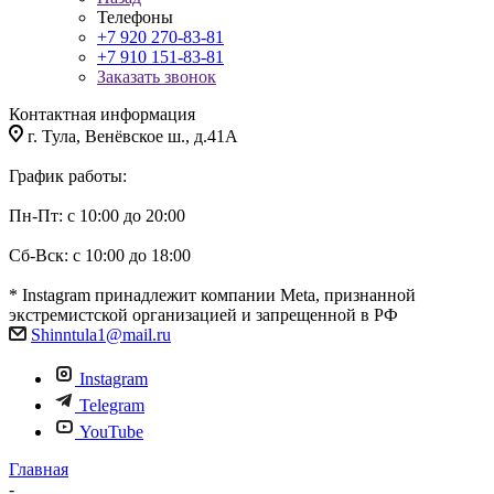
Телефоны
+7 920 270-83-81
+7 910 151-83-81
Заказать звонок
Контактная информация
г. Тула, Венёвское ш., д.41А
График работы:
Пн-Пт: с 10:00 до 20:00
Сб-Вск: с 10:00 до 18:00
* Instagram принадлежит компании Meta, признанной
экстремистской организацией и запрещенной в РФ
Shinntula1@mail.ru
Instagram
Telegram
YouTube
Главная
-