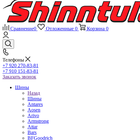
Сравнение
0
Отложенные
0
Корзина
0
Телефоны
+7 920 270-83-81
+7 910 151-83-81
Заказать звонок
Шины
Назад
Шины
Antares
Aosen
Arivo
Armstrong
Attar
Bars
BFGoodrich