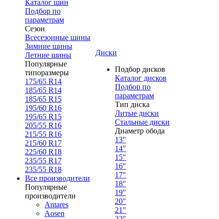
Каталог шин
Подбор по
параметрам
Сезон
Всесезонные шины
Зимние шины
Диски
Летние шины
Популярные
Подбор дисков
типоразмеры
Каталог дисков
175/65 R14
Подбор по
185/65 R14
параметрам
185/65 R15
Тип диска
195/60 R16
Литые диски
195/65 R15
Стальные диски
205/55 R16
Диаметр обода
215/55 R16
13"
215/60 R17
14"
225/60 R18
15"
235/55 R17
16"
235/55 R18
17"
Все производители
18"
Популярные
19"
производители
20"
Antares
21"
Aosen
22"