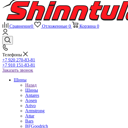
Сравнение
0
Отложенные
0
Корзина
0
Телефоны
+7 920 270-83-81
+7 910 151-83-81
Заказать звонок
Шины
Назад
Шины
Antares
Aosen
Arivo
Armstrong
Attar
Bars
BFGoodrich