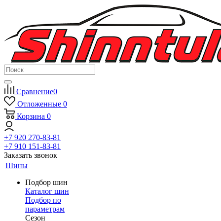
Сравнение
0
Отложенные
0
Корзина
0
+7 920 270-83-81
+7 910 151-83-81
Заказать звонок
Шины
Подбор шин
Каталог шин
Подбор по
параметрам
Сезон