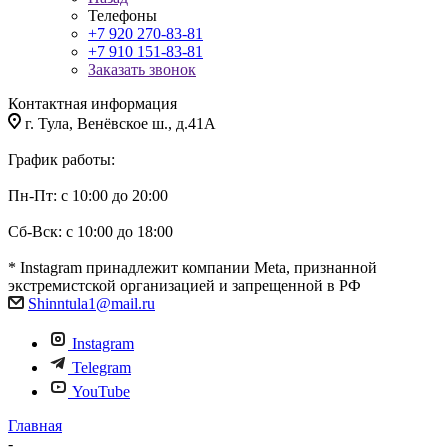
Телефоны
+7 920 270-83-81
+7 910 151-83-81
Заказать звонок
Контактная информация
г. Тула, Венёвское ш., д.41А
График работы:
Пн-Пт: с 10:00 до 20:00
Сб-Вск: с 10:00 до 18:00
* Instagram принадлежит компании Meta, признанной
экстремистской организацией и запрещенной в РФ
Shinntula1@mail.ru
Instagram
Telegram
YouTube
Главная
-