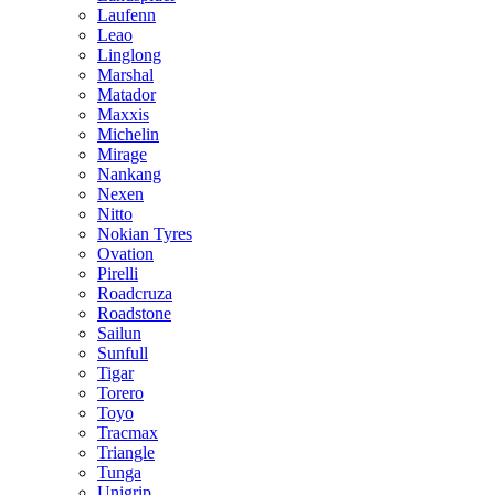
Laufenn
Leao
Linglong
Marshal
Matador
Maxxis
Michelin
Mirage
Nankang
Nexen
Nitto
Nokian Tyres
Ovation
Pirelli
Roadcruza
Roadstone
Sailun
Sunfull
Tigar
Torero
Toyo
Tracmax
Triangle
Tunga
Unigrip