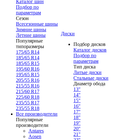
Каталог шин
Подбор по
параметрам
Сезон
Всесезонные шины
Зимние шины
Диски
Летние шины
Популярные
Подбор дисков
типоразмеры
Каталог дисков
175/65 R14
Подбор по
185/65 R14
параметрам
185/65 R15
Тип диска
195/60 R16
Литые диски
195/65 R15
Стальные диски
205/55 R16
Диаметр обода
215/55 R16
13"
215/60 R17
14"
225/60 R18
15"
235/55 R17
16"
235/55 R18
17"
Все производители
18"
Популярные
19"
производители
20"
Antares
21"
Aosen
22"