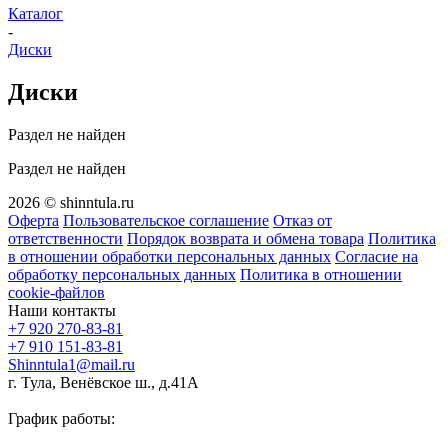
Каталог
-
Диски
Диски
Раздел не найден
Раздел не найден
2026 © shinntula.ru
Оферта
Пользовательское соглашение
Отказ от
ответственности
Порядок возврата и обмена товара
Политика
в отношении обработки персональных данных
Согласие на
обработку персональных данных
Политика в отношении
cookie-файлов
Наши контакты
+7 920 270-83-81
+7 910 151-83-81
Shinntula1@mail.ru
г. Тула, Венёвское ш., д.41А
График работы: