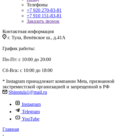
Телефоны
+7 920 270-83-81
+7 910 151-83-81
Заказать звонок
Контактная информация
г. Тула, Венёвское ш., д.41А
График работы:
Пн-Пт: с 10:00 до 20:00
Сб-Вск: с 10:00 до 18:00
* Instagram принадлежит компании Meta, признанной
экстремистской организацией и запрещенной в РФ
Shinntula1@mail.ru
Instagram
Telegram
YouTube
Главная
-