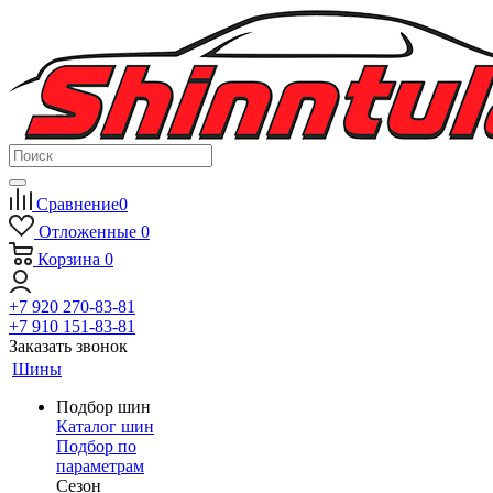
Сравнение
0
Отложенные
0
Корзина
0
+7 920 270-83-81
+7 910 151-83-81
Заказать звонок
Шины
Подбор шин
Каталог шин
Подбор по
параметрам
Сезон