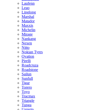
Laufenn
Leao
Linglong
Marshal
Matador
Maxxis
Michelin
Mirage
Nankang
Nexen
Nitto
Nokian Tyres
Ovation
Pirelli
Roadcruza
Roadstone
Sailun
Sunfull
Tigar
Torero
Toyo
Tracmax
Triangle
Tunga
Unigrip