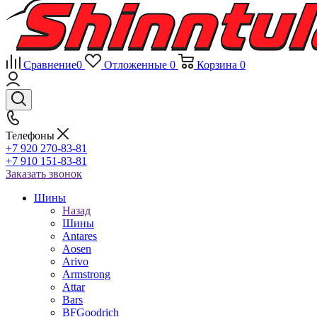
Сравнение
0
Отложенные
0
Корзина
0
Телефоны
+7 920 270-83-81
+7 910 151-83-81
Заказать звонок
Шины
Назад
Шины
Antares
Aosen
Arivo
Armstrong
Attar
Bars
BFGoodrich