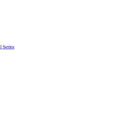
l Series