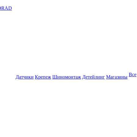
DRAD
Все
Датчики
Крепеж
Шиномонтаж
Детейлинг
Магазины