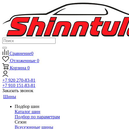
Сравнение
0
Отложенные
0
Корзина
0
+7 920 270-83-81
+7 910 151-83-81
Заказать звонок
Шины
Подбор шин
Каталог шин
Подбор по параметрам
Сезон
Всесезонные шины