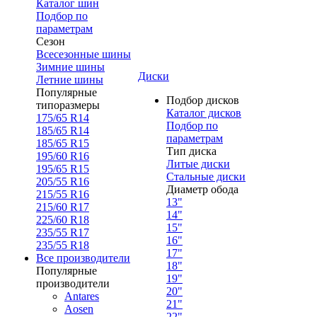
Каталог шин
Подбор по
параметрам
Сезон
Всесезонные шины
Зимние шины
Диски
Летние шины
Популярные
Подбор дисков
типоразмеры
Каталог дисков
175/65 R14
Подбор по
185/65 R14
параметрам
185/65 R15
Тип диска
195/60 R16
Литые диски
195/65 R15
Стальные диски
205/55 R16
Диаметр обода
215/55 R16
13"
215/60 R17
14"
225/60 R18
15"
235/55 R17
16"
235/55 R18
17"
Все производители
18"
Популярные
19"
производители
20"
Antares
21"
Aosen
22"