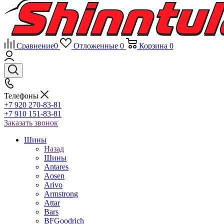
Сравнение
0
Отложенные
0
Корзина
0
Телефоны
+7 920 270-83-81
+7 910 151-83-81
Заказать звонок
Шины
Назад
Шины
Antares
Aosen
Arivo
Armstrong
Attar
Bars
BFGoodrich