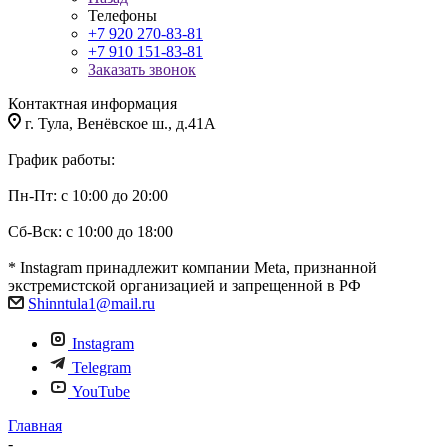
Телефоны
+7 920 270-83-81
+7 910 151-83-81
Заказать звонок
Контактная информация
г. Тула, Венёвское ш., д.41А
График работы:
Пн-Пт: с 10:00 до 20:00
Сб-Вск: с 10:00 до 18:00
* Instagram принадлежит компании Meta, признанной
экстремистской организацией и запрещенной в РФ
Shinntula1@mail.ru
Instagram
Telegram
YouTube
Главная
-