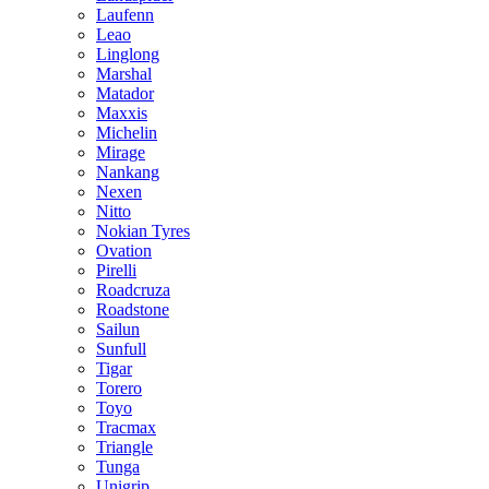
Laufenn
Leao
Linglong
Marshal
Matador
Maxxis
Michelin
Mirage
Nankang
Nexen
Nitto
Nokian Tyres
Ovation
Pirelli
Roadcruza
Roadstone
Sailun
Sunfull
Tigar
Torero
Toyo
Tracmax
Triangle
Tunga
Unigrip