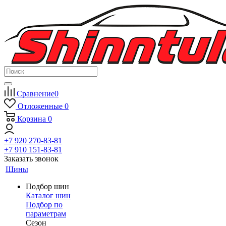
Сравнение
0
Отложенные
0
Корзина
0
+7 920 270-83-81
+7 910 151-83-81
Заказать звонок
Шины
Подбор шин
Каталог шин
Подбор по
параметрам
Сезон