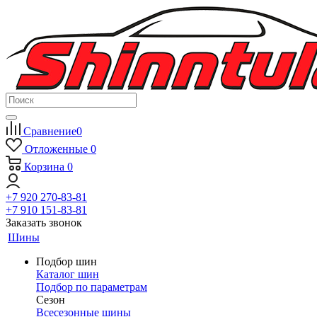
Сравнение
0
Отложенные
0
Корзина
0
+7 920 270-83-81
+7 910 151-83-81
Заказать звонок
Шины
Подбор шин
Каталог шин
Подбор по параметрам
Сезон
Всесезонные шины