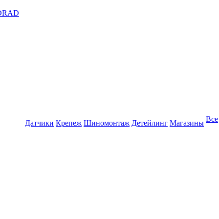
DRAD
Все
Датчики
Крепеж
Шиномонтаж
Детейлинг
Магазины