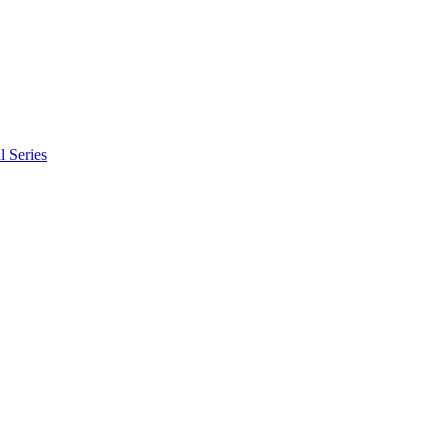
l Series