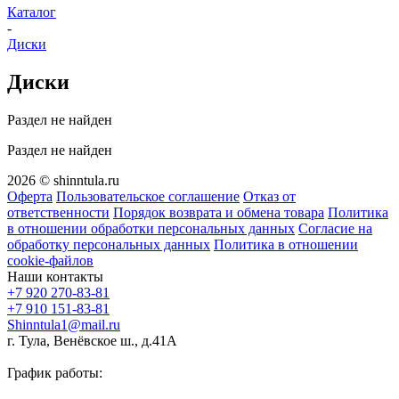
Каталог
-
Диски
Диски
Раздел не найден
Раздел не найден
2026 © shinntula.ru
Оферта
Пользовательское соглашение
Отказ от
ответственности
Порядок возврата и обмена товара
Политика
в отношении обработки персональных данных
Согласие на
обработку персональных данных
Политика в отношении
cookie-файлов
Наши контакты
+7 920 270-83-81
+7 910 151-83-81
Shinntula1@mail.ru
г. Тула, Венёвское ш., д.41А
График работы: