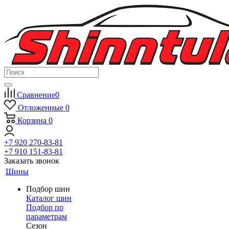
Сравнение
0
Отложенные
0
Корзина
0
+7 920 270-83-81
+7 910 151-83-81
Заказать звонок
Шины
Подбор шин
Каталог шин
Подбор по
параметрам
Сезон