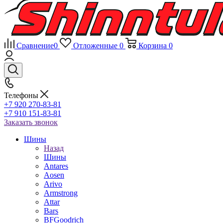
Сравнение
0
Отложенные
0
Корзина
0
Телефоны
+7 920 270-83-81
+7 910 151-83-81
Заказать звонок
Шины
Назад
Шины
Antares
Aosen
Arivo
Armstrong
Attar
Bars
BFGoodrich