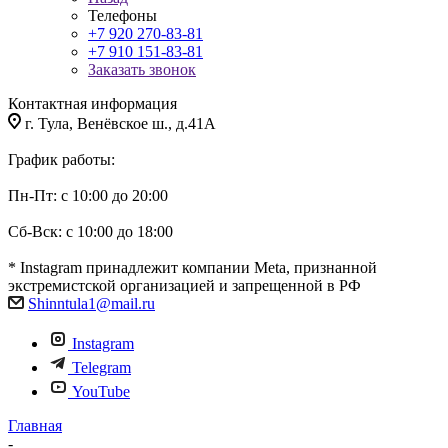
Телефоны
+7 920 270-83-81
+7 910 151-83-81
Заказать звонок
Контактная информация
г. Тула, Венёвское ш., д.41А
График работы:
Пн-Пт: с 10:00 до 20:00
Сб-Вск: с 10:00 до 18:00
* Instagram принадлежит компании Meta, признанной
экстремистской организацией и запрещенной в РФ
Shinntula1@mail.ru
Instagram
Telegram
YouTube
Главная
-