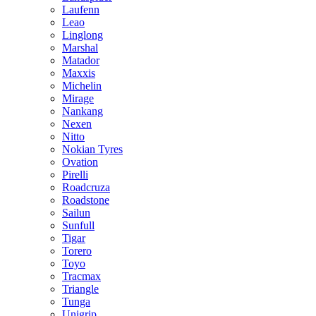
Laufenn
Leao
Linglong
Marshal
Matador
Maxxis
Michelin
Mirage
Nankang
Nexen
Nitto
Nokian Tyres
Ovation
Pirelli
Roadcruza
Roadstone
Sailun
Sunfull
Tigar
Torero
Toyo
Tracmax
Triangle
Tunga
Unigrip