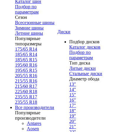
Каталог шин
Подбор по
параметрам
Сезон
Всесезонные шины
Зимние шины
Диски
Летние шины
Популярные
Подбор дисков
типоразмеры
Каталог дисков
175/65 R14
Подбор по
185/65 R14
параметрам
185/65 R15
Тип диска
195/60 R16
Литые диски
195/65 R15
Стальные диски
205/55 R16
Диаметр обода
215/55 R16
13"
215/60 R17
14"
225/60 R18
15"
235/55 R17
16"
235/55 R18
17"
Все производители
18"
Популярные
19"
производители
20"
Antares
21"
Aosen
22"