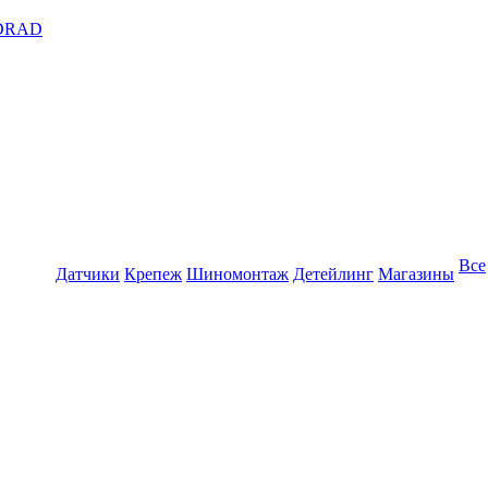
DRAD
Все
Датчики
Крепеж
Шиномонтаж
Детейлинг
Магазины