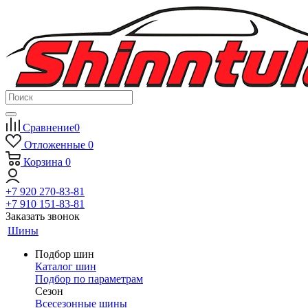
Сравнение
0
Отложенные
0
Корзина
0
+7 920 270-83-81
+7 910 151-83-81
Заказать звонок
Шины
Подбор шин
Каталог шин
Подбор по параметрам
Сезон
Всесезонные шины