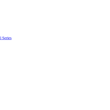
l Series