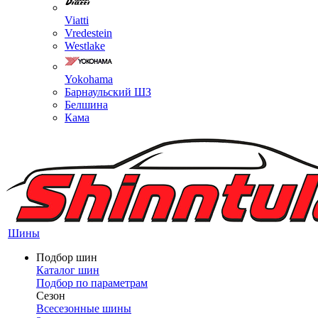
Viatti
Vredestein
Westlake
Yokohama
Барнаульский ШЗ
Белшина
Кама
Шины
Подбор шин
Каталог шин
Подбор по параметрам
Сезон
Всесезонные шины