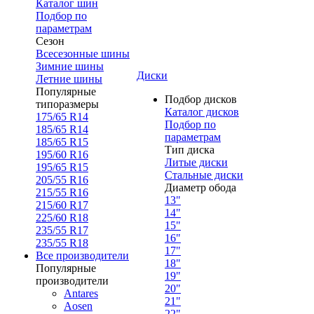
Каталог шин
Подбор по
параметрам
Сезон
Всесезонные шины
Зимние шины
Диски
Летние шины
Популярные
Подбор дисков
типоразмеры
Каталог дисков
175/65 R14
Подбор по
185/65 R14
параметрам
185/65 R15
Тип диска
195/60 R16
Литые диски
195/65 R15
Стальные диски
205/55 R16
Диаметр обода
215/55 R16
13"
215/60 R17
14"
225/60 R18
15"
235/55 R17
16"
235/55 R18
17"
Все производители
18"
Популярные
19"
производители
20"
Antares
21"
Aosen
22"