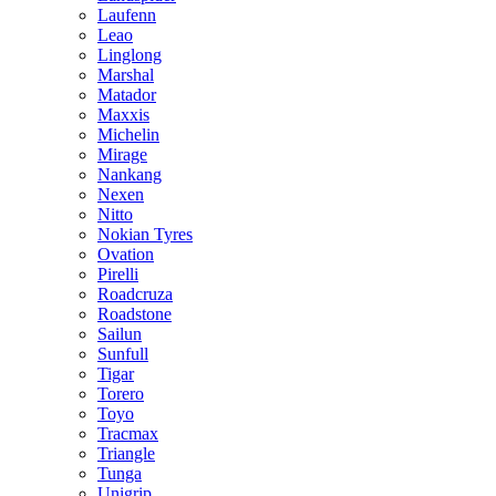
Laufenn
Leao
Linglong
Marshal
Matador
Maxxis
Michelin
Mirage
Nankang
Nexen
Nitto
Nokian Tyres
Ovation
Pirelli
Roadcruza
Roadstone
Sailun
Sunfull
Tigar
Torero
Toyo
Tracmax
Triangle
Tunga
Unigrip