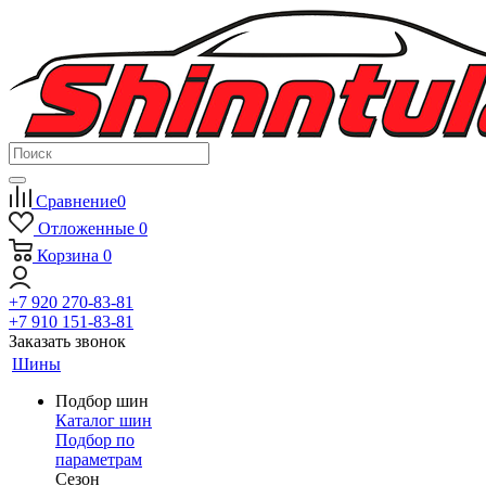
Сравнение
0
Отложенные
0
Корзина
0
+7 920 270-83-81
+7 910 151-83-81
Заказать звонок
Шины
Подбор шин
Каталог шин
Подбор по
параметрам
Сезон