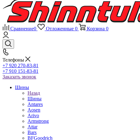
Сравнение
0
Отложенные
0
Корзина
0
Телефоны
+7 920 270-83-81
+7 910 151-83-81
Заказать звонок
Шины
Назад
Шины
Antares
Aosen
Arivo
Armstrong
Attar
Bars
BFGoodrich