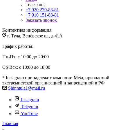
Телефоны
+7 920 270-83-81
+7 910 151-83-81
Заказать звонок
Контактная информация
г. Тула, Венёвское ш., д.41А
График работы:
Пн-Пт: с 10:00 до 20:00
Сб-Вск: с 10:00 до 18:00
* Instagram принадлежит компании Meta, признанной
экстремистской организацией и запрещенной в РФ
Shinntula1@mail.ru
Instagram
Telegram
YouTube
Главная
-