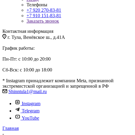
Телефоны
+7 920 270-83-81
+7 910 151-83-81
Заказать звонок
Контактная информация
г. Тула, Венёвское ш., д.41А
График работы:
Пн-Пт: с 10:00 до 20:00
Сб-Вск: с 10:00 до 18:00
* Instagram принадлежит компании Meta, признанной
экстремистской организацией и запрещенной в РФ
Shinntula1@mail.ru
Instagram
Telegram
YouTube
Главная
-