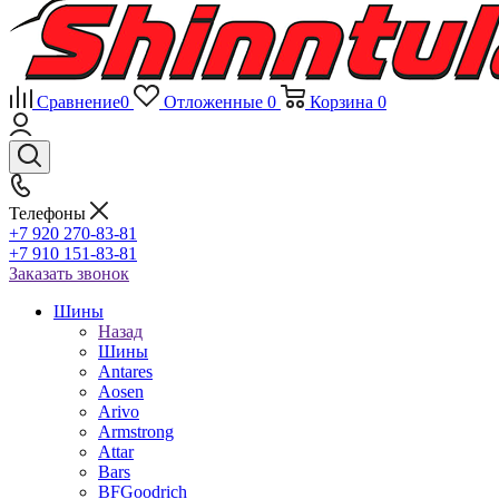
Сравнение
0
Отложенные
0
Корзина
0
Телефоны
+7 920 270-83-81
+7 910 151-83-81
Заказать звонок
Шины
Назад
Шины
Antares
Aosen
Arivo
Armstrong
Attar
Bars
BFGoodrich