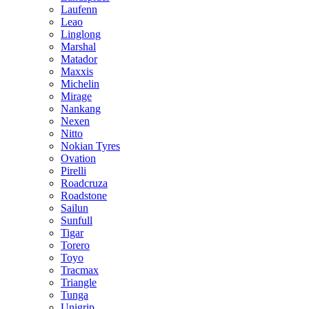
Laufenn
Leao
Linglong
Marshal
Matador
Maxxis
Michelin
Mirage
Nankang
Nexen
Nitto
Nokian Tyres
Ovation
Pirelli
Roadcruza
Roadstone
Sailun
Sunfull
Tigar
Torero
Toyo
Tracmax
Triangle
Tunga
Unigrip