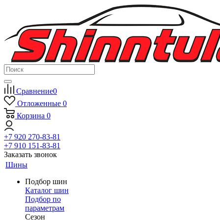
Сравнение
0
Отложенные
0
Корзина
0
+7 920 270-83-81
+7 910 151-83-81
Заказать звонок
Шины
Подбор шин
Каталог шин
Подбор по
параметрам
Сезон