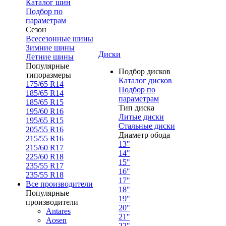
Каталог шин
Подбор по
параметрам
Сезон
Всесезонные шины
Зимние шины
Диски
Летние шины
Популярные
Подбор дисков
типоразмеры
Каталог дисков
175/65 R14
Подбор по
185/65 R14
параметрам
185/65 R15
Тип диска
195/60 R16
Литые диски
195/65 R15
Стальные диски
205/55 R16
Диаметр обода
215/55 R16
13"
215/60 R17
14"
225/60 R18
15"
235/55 R17
16"
235/55 R18
17"
Все производители
18"
Популярные
19"
производители
20"
Antares
21"
Aosen
22"