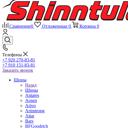
Сравнение
0
Отложенные
0
Корзина
0
Телефоны
+7 920 270-83-81
+7 910 151-83-81
Заказать звонок
Шины
Назад
Шины
Antares
Aosen
Arivo
Armstrong
Attar
Bars
BFGoodrich