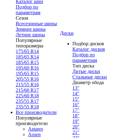
Каталог шин
Подбор по
параметрам
Сезон
Всесезонные шины
Зимние шины
Диски
Летние шины
Популярные
Подбор дисков
типоразмеры
Каталог дисков
175/65 R14
Подбор по
185/65 R14
параметрам
185/65 R15
Тип диска
195/60 R16
Литые диски
195/65 R15
Стальные диски
205/55 R16
Диаметр обода
215/55 R16
13"
215/60 R17
14"
225/60 R18
15"
235/55 R17
16"
235/55 R18
17"
Все производители
18"
Популярные
19"
производители
20"
Antares
21"
Aosen
22"