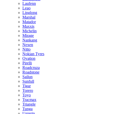
Laufenn
Leao
Linglong
Marshal
Matador
Maxxis
Michelin
Mirage
Nankang
Nexen
Nitto
Nokian Tyres
Ovation
Pirelli
Roadcruza
Roadstone
Sailun
Sunfull
Tigar
Torero
Toyo
Tracmax
Triangle
Tunga
Unigrip