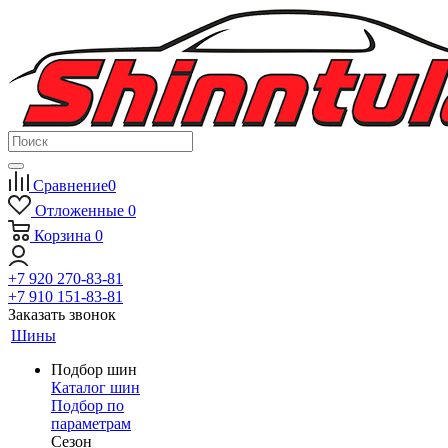
Сравнение
0
Отложенные
0
Корзина
0
+7 920 270-83-81
+7 910 151-83-81
Заказать звонок
Шины
Подбор шин
Каталог шин
Подбор по
параметрам
Сезон