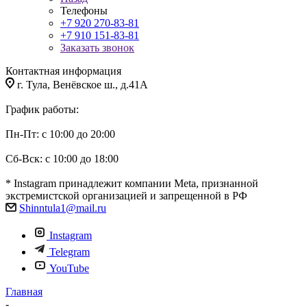
Телефоны
+7 920 270-83-81
+7 910 151-83-81
Заказать звонок
Контактная информация
г. Тула, Венёвское ш., д.41А
График работы:
Пн-Пт: с 10:00 до 20:00
Сб-Вск: с 10:00 до 18:00
* Instagram принадлежит компании Meta, признанной
экстремистской организацией и запрещенной в РФ
Shinntula1@mail.ru
Instagram
Telegram
YouTube
Главная
-