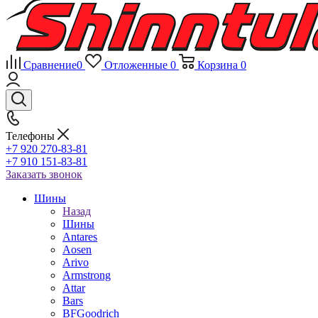
Сравнение
0
Отложенные
0
Корзина
0
Телефоны
+7 920 270-83-81
+7 910 151-83-81
Заказать звонок
Шины
Назад
Шины
Antares
Aosen
Arivo
Armstrong
Attar
Bars
BFGoodrich