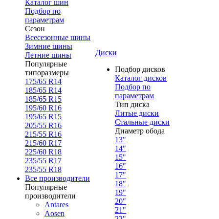
Каталог шин
Подбор по
параметрам
Сезон
Всесезонные шины
Зимние шины
Диски
Летние шины
Популярные
Подбор дисков
типоразмеры
Каталог дисков
175/65 R14
Подбор по
185/65 R14
параметрам
185/65 R15
Тип диска
195/60 R16
Литые диски
195/65 R15
Стальные диски
205/55 R16
Диаметр обода
215/55 R16
13"
215/60 R17
14"
225/60 R18
15"
235/55 R17
16"
235/55 R18
17"
Все производители
18"
Популярные
19"
производители
20"
Antares
21"
Aosen
22"