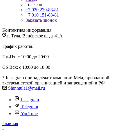
Телефоны
+7 920 270-83-81
+7 910 151-83-81
Заказать звонок
Контактная информация
г. Тула, Венёвское ш., д.41А
График работы:
Пн-Пт: с 10:00 до 20:00
Сб-Вск: с 10:00 до 18:00
* Instagram принадлежит компании Meta, признанной
экстремистской организацией и запрещенной в РФ
Shinntula1@mail.ru
Instagram
Telegram
YouTube
Главная
-