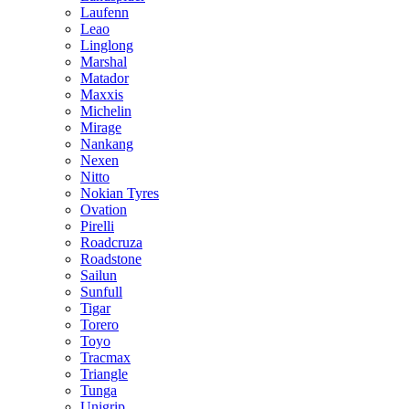
Laufenn
Leao
Linglong
Marshal
Matador
Maxxis
Michelin
Mirage
Nankang
Nexen
Nitto
Nokian Tyres
Ovation
Pirelli
Roadcruza
Roadstone
Sailun
Sunfull
Tigar
Torero
Toyo
Tracmax
Triangle
Tunga
Unigrip