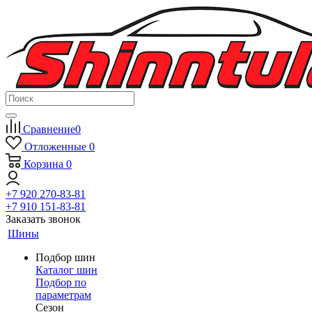
Сравнение
0
Отложенные
0
Корзина
0
+7 920 270-83-81
+7 910 151-83-81
Заказать звонок
Шины
Подбор шин
Каталог шин
Подбор по
параметрам
Сезон