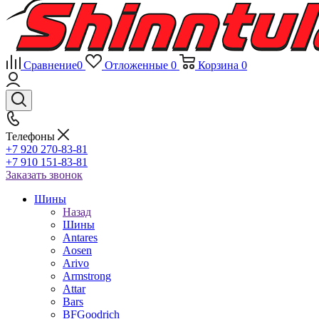
Сравнение
0
Отложенные
0
Корзина
0
Телефоны
+7 920 270-83-81
+7 910 151-83-81
Заказать звонок
Шины
Назад
Шины
Antares
Aosen
Arivo
Armstrong
Attar
Bars
BFGoodrich