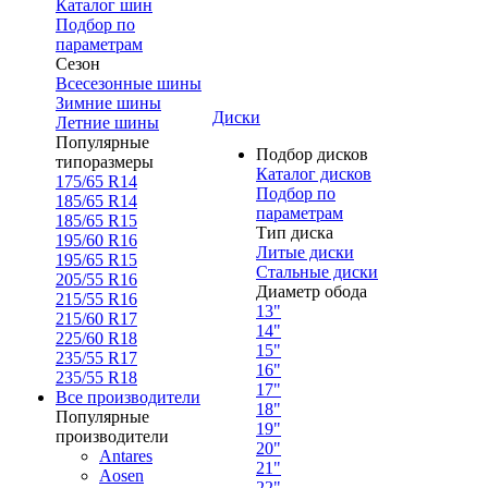
Каталог шин
Подбор по
параметрам
Сезон
Всесезонные шины
Зимние шины
Диски
Летние шины
Популярные
Подбор дисков
типоразмеры
Каталог дисков
175/65 R14
Подбор по
185/65 R14
параметрам
185/65 R15
Тип диска
195/60 R16
Литые диски
195/65 R15
Стальные диски
205/55 R16
Диаметр обода
215/55 R16
13"
215/60 R17
14"
225/60 R18
15"
235/55 R17
16"
235/55 R18
17"
Все производители
18"
Популярные
19"
производители
20"
Antares
21"
Aosen
22"