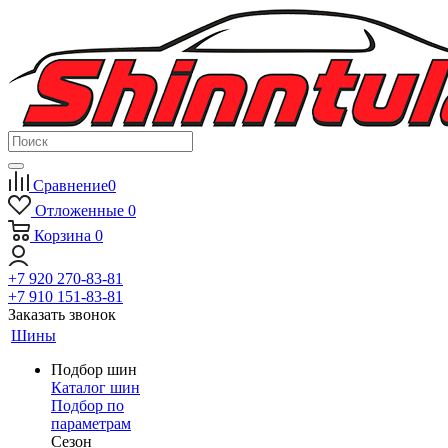
Сравнение
0
Отложенные
0
Корзина
0
+7 920 270-83-81
+7 910 151-83-81
Заказать звонок
Шины
Подбор шин
Каталог шин
Подбор по
параметрам
Сезон