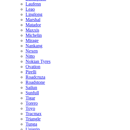
Laufenn
Leao
Linglong
Marshal
Matador
Maxxis
Michelin
Mirage
Nankang
Nexen
Nitto
Nokian Tyres
Ovation
Pirelli
Roadcruza
Roadstone
Sailun
Sunfull
Tigar
Torero
Toyo
Tracmax
Triangle
Tunga
Unigrip