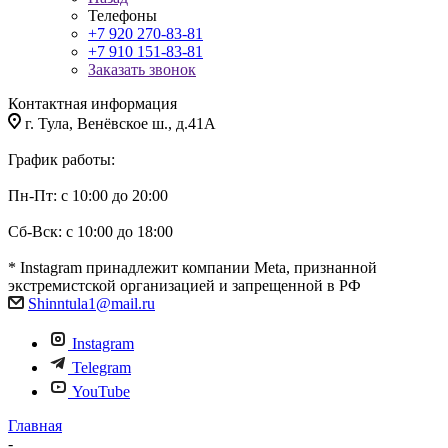
Телефоны
+7 920 270-83-81
+7 910 151-83-81
Заказать звонок
Контактная информация
г. Тула, Венёвское ш., д.41А
График работы:
Пн-Пт: с 10:00 до 20:00
Сб-Вск: с 10:00 до 18:00
* Instagram принадлежит компании Meta, признанной
экстремистской организацией и запрещенной в РФ
Shinntula1@mail.ru
Instagram
Telegram
YouTube
Главная
-