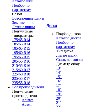
Каталог шин
Подбор по
параметрам
Сезон
Всесезонные шины
Зимние шины
Диски
Летние шины
Популярные
Подбор дисков
типоразмеры
Каталог дисков
175/65 R14
Подбор по
185/65 R14
параметрам
185/65 R15
Тип диска
195/60 R16
Литые диски
195/65 R15
Стальные диски
205/55 R16
Диаметр обода
215/55 R16
13"
215/60 R17
14"
225/60 R18
15"
235/55 R17
16"
235/55 R18
17"
Все производители
18"
Популярные
19"
производители
20"
Antares
21"
Aosen
22"