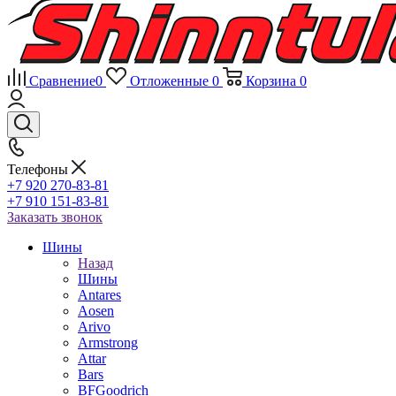
Сравнение
0
Отложенные
0
Корзина
0
Телефоны
+7 920 270-83-81
+7 910 151-83-81
Заказать звонок
Шины
Назад
Шины
Antares
Aosen
Arivo
Armstrong
Attar
Bars
BFGoodrich