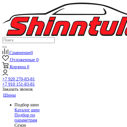
Сравнение
0
Отложенные
0
Корзина
0
+7 920 270-83-81
+7 910 151-83-81
Заказать звонок
Шины
Подбор шин
Каталог шин
Подбор по
параметрам
Сезон