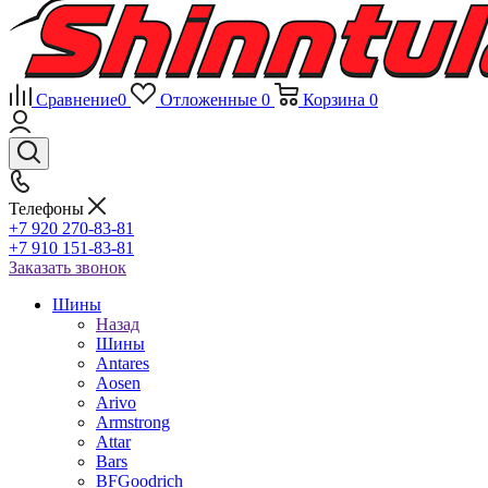
Сравнение
0
Отложенные
0
Корзина
0
Телефоны
+7 920 270-83-81
+7 910 151-83-81
Заказать звонок
Шины
Назад
Шины
Antares
Aosen
Arivo
Armstrong
Attar
Bars
BFGoodrich