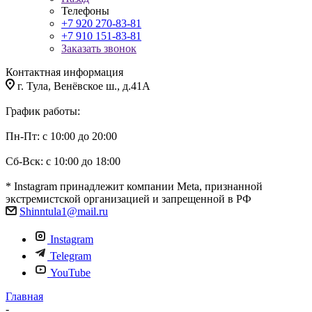
Телефоны
+7 920 270-83-81
+7 910 151-83-81
Заказать звонок
Контактная информация
г. Тула, Венёвское ш., д.41А
График работы:
Пн-Пт: с 10:00 до 20:00
Сб-Вск: с 10:00 до 18:00
* Instagram принадлежит компании Meta, признанной
экстремистской организацией и запрещенной в РФ
Shinntula1@mail.ru
Instagram
Telegram
YouTube
Главная
-