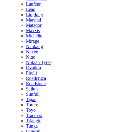
Laufenn
Leao
Linglong
Marshal
Matador
Maxxis
Michelin
Mirage
Nankang
Nexen
Nitto
Nokian Tyres
Ovation
Pirelli
Roadcruza
Roadstone
Sailun
Sunfull
Tigar
Torero
Toyo
Tracmax
Triangle
Tunga
Unigrip