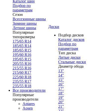
Каталог шин
Подбор по
параметрам
Сезон
Всесезонные шины
Зимние шины
Диски
Летние шины
Популярные
Подбор дисков
типоразмеры
Каталог дисков
175/65 R14
Подбор по
185/65 R14
параметрам
185/65 R15
Тип диска
195/60 R16
Литые диски
195/65 R15
Стальные диски
205/55 R16
Диаметр обода
215/55 R16
13"
215/60 R17
14"
225/60 R18
15"
235/55 R17
16"
235/55 R18
17"
Все производители
18"
Популярные
19"
производители
20"
Antares
21"
Aosen
22"