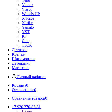
Venti
Vianor
Vissol
Wheels UP
X-Race
X'trike
Yamato
YST
К7
Скад
ТЗСК
Датчики
Крепеж
Шиномонтаж
Детейлинг
Магазины
Личный кабинет
Корзина
0
Отложенные
0
Сравнение товаров
0
+7 920 270-83-81
Назад