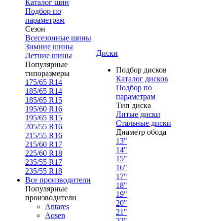
Каталог шин
Подбор по
параметрам
Сезон
Всесезонные шины
Зимние шины
Диски
Летние шины
Популярные
Подбор дисков
типоразмеры
Каталог дисков
175/65 R14
Подбор по
185/65 R14
параметрам
185/65 R15
Тип диска
195/60 R16
Литые диски
195/65 R15
Стальные диски
205/55 R16
Диаметр обода
215/55 R16
13"
215/60 R17
14"
225/60 R18
15"
235/55 R17
16"
235/55 R18
17"
Все производители
18"
Популярные
19"
производители
20"
Antares
21"
Aosen
22"