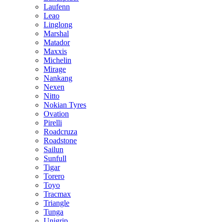
Laufenn
Leao
Linglong
Marshal
Matador
Maxxis
Michelin
Mirage
Nankang
Nexen
Nitto
Nokian Tyres
Ovation
Pirelli
Roadcruza
Roadstone
Sailun
Sunfull
Tigar
Torero
Toyo
Tracmax
Triangle
Tunga
Unigrip