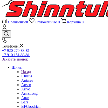
Сравнение
0
Отложенные
0
Корзина
0
Телефоны
+7 920 270-83-81
+7 910 151-83-81
Заказать звонок
Шины
Назад
Шины
Antares
Aosen
Arivo
Armstrong
Attar
Bars
BFGoodrich