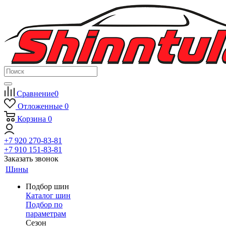
Сравнение
0
Отложенные
0
Корзина
0
+7 920 270-83-81
+7 910 151-83-81
Заказать звонок
Шины
Подбор шин
Каталог шин
Подбор по
параметрам
Сезон