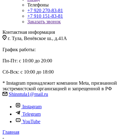
Телефоны
+7 920 270-83-81
+7 910 151-83-81
Заказать звонок
Контактная информация
г. Тула, Венёвское ш., д.41А
График работы:
Пн-Пт: с 10:00 до 20:00
Сб-Вск: с 10:00 до 18:00
* Instagram принадлежит компании Meta, признанной
экстремистской организацией и запрещенной в РФ
Shinntula1@mail.ru
Instagram
Telegram
YouTube
Главная
-