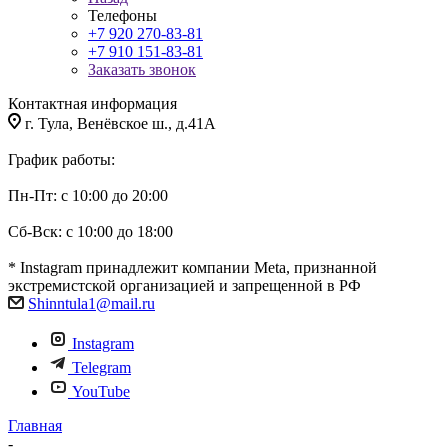
Телефоны
+7 920 270-83-81
+7 910 151-83-81
Заказать звонок
Контактная информация
г. Тула, Венёвское ш., д.41А
График работы:
Пн-Пт: с 10:00 до 20:00
Сб-Вск: с 10:00 до 18:00
* Instagram принадлежит компании Meta, признанной
экстремистской организацией и запрещенной в РФ
Shinntula1@mail.ru
Instagram
Telegram
YouTube
Главная
-