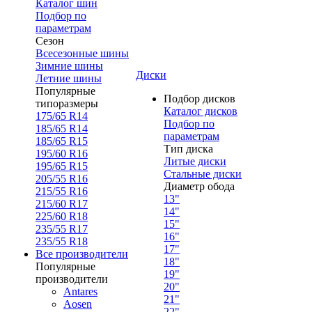
Каталог шин
Подбор по
параметрам
Сезон
Всесезонные шины
Зимние шины
Диски
Летние шины
Популярные
Подбор дисков
типоразмеры
Каталог дисков
175/65 R14
Подбор по
185/65 R14
параметрам
185/65 R15
Тип диска
195/60 R16
Литые диски
195/65 R15
Стальные диски
205/55 R16
Диаметр обода
215/55 R16
13"
215/60 R17
14"
225/60 R18
15"
235/55 R17
16"
235/55 R18
17"
Все производители
18"
Популярные
19"
производители
20"
Antares
21"
Aosen
22"