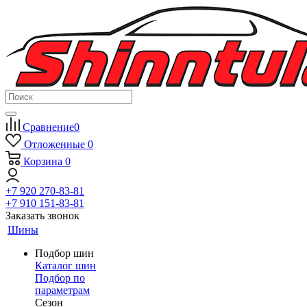
Сравнение
0
Отложенные
0
Корзина
0
+7 920 270-83-81
+7 910 151-83-81
Заказать звонок
Шины
Подбор шин
Каталог шин
Подбор по
параметрам
Сезон