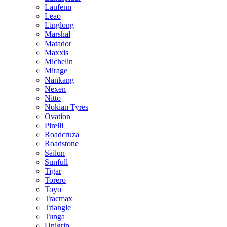
Laufenn
Leao
Linglong
Marshal
Matador
Maxxis
Michelin
Mirage
Nankang
Nexen
Nitto
Nokian Tyres
Ovation
Pirelli
Roadcruza
Roadstone
Sailun
Sunfull
Tigar
Torero
Toyo
Tracmax
Triangle
Tunga
Unigrip