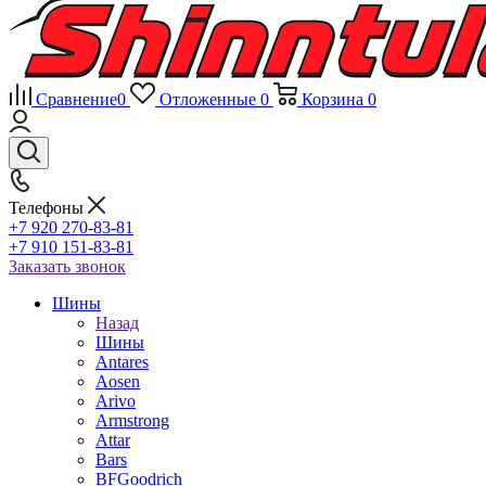
Сравнение
0
Отложенные
0
Корзина
0
Телефоны
+7 920 270-83-81
+7 910 151-83-81
Заказать звонок
Шины
Назад
Шины
Antares
Aosen
Arivo
Armstrong
Attar
Bars
BFGoodrich