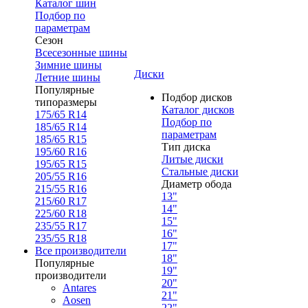
Каталог шин
Подбор по
параметрам
Сезон
Всесезонные шины
Зимние шины
Диски
Летние шины
Популярные
Подбор дисков
типоразмеры
Каталог дисков
175/65 R14
Подбор по
185/65 R14
параметрам
185/65 R15
Тип диска
195/60 R16
Литые диски
195/65 R15
Стальные диски
205/55 R16
Диаметр обода
215/55 R16
13"
215/60 R17
14"
225/60 R18
15"
235/55 R17
16"
235/55 R18
17"
Все производители
18"
Популярные
19"
производители
20"
Antares
21"
Aosen
22"