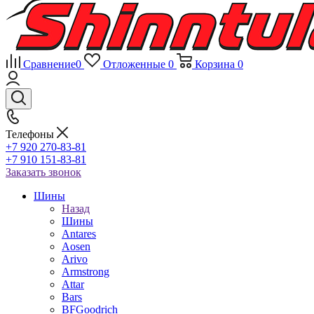
Сравнение
0
Отложенные
0
Корзина
0
Телефоны
+7 920 270-83-81
+7 910 151-83-81
Заказать звонок
Шины
Назад
Шины
Antares
Aosen
Arivo
Armstrong
Attar
Bars
BFGoodrich