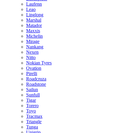
Laufenn
Leao
Linglong
Marshal
Matador
Maxxis
Michelin
Mirage
Nankang
Nexen
Nitto
Nokian Tyres
Ovation
Pirelli
Roadcruza
Roadstone
Sailun
Sunfull
Tigar
Torero
Toyo
Tracmax
Triangle
Tunga
Unigrip