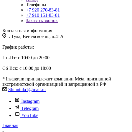
Телефоны
+7 920 270-83-81
+7 910 151-83-81
Заказать звонок
Контактная информация
г. Тула, Венёвское ш., д.41А
График работы:
Пн-Пт: с 10:00 до 20:00
Сб-Вск: с 10:00 до 18:00
* Instagram принадлежит компании Meta, признанной
экстремистской организацией и запрещенной в РФ
Shinntula1@mail.ru
Instagram
Telegram
YouTube
Главная
-