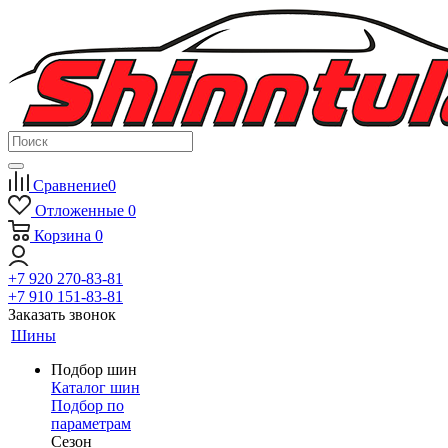
Сравнение
0
Отложенные
0
Корзина
0
+7 920 270-83-81
+7 910 151-83-81
Заказать звонок
Шины
Подбор шин
Каталог шин
Подбор по
параметрам
Сезон