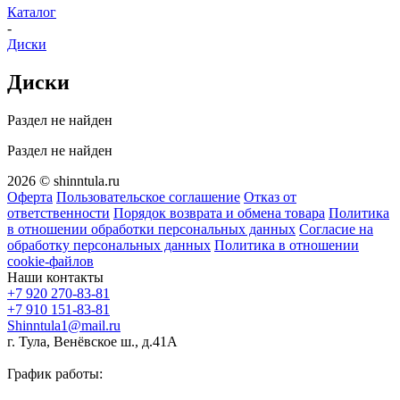
Каталог
-
Диски
Диски
Раздел не найден
Раздел не найден
2026 © shinntula.ru
Оферта
Пользовательское соглашение
Отказ от
ответственности
Порядок возврата и обмена товара
Политика
в отношении обработки персональных данных
Согласие на
обработку персональных данных
Политика в отношении
cookie-файлов
Наши контакты
+7 920 270-83-81
+7 910 151-83-81
Shinntula1@mail.ru
г. Тула, Венёвское ш., д.41А
График работы: