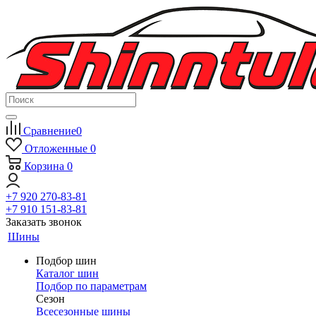
Сравнение
0
Отложенные
0
Корзина
0
+7 920 270-83-81
+7 910 151-83-81
Заказать звонок
Шины
Подбор шин
Каталог шин
Подбор по параметрам
Сезон
Всесезонные шины