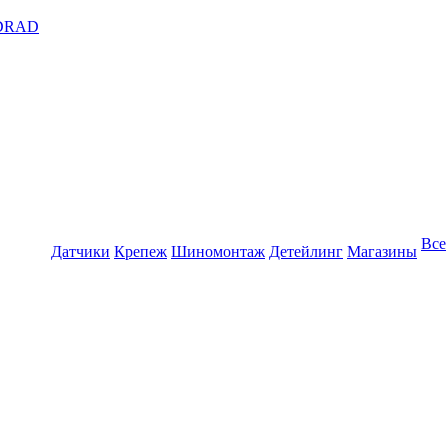
DRAD
Все
Датчики
Крепеж
Шиномонтаж
Детейлинг
Магазины