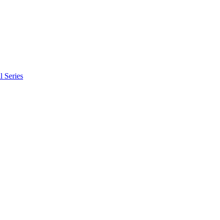
l Series