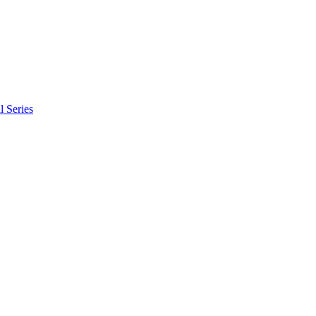
l Series