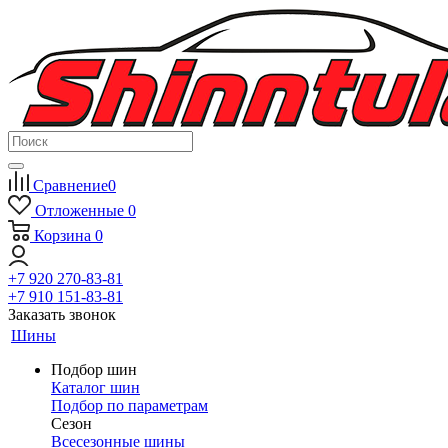
Сравнение
0
Отложенные
0
Корзина
0
+7 920 270-83-81
+7 910 151-83-81
Заказать звонок
Шины
Подбор шин
Каталог шин
Подбор по параметрам
Сезон
Всесезонные шины