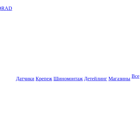
DRAD
Все
Датчики
Крепеж
Шиномонтаж
Детейлинг
Магазины