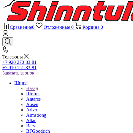
Сравнение
0
Отложенные
0
Корзина
0
Телефоны
+7 920 270-83-81
+7 910 151-83-81
Заказать звонок
Шины
Назад
Шины
Antares
Aosen
Arivo
Armstrong
Attar
Bars
BFGoodrich