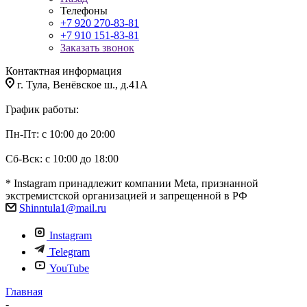
Телефоны
+7 920 270-83-81
+7 910 151-83-81
Заказать звонок
Контактная информация
г. Тула, Венёвское ш., д.41А
График работы:
Пн-Пт: с 10:00 до 20:00
Сб-Вск: с 10:00 до 18:00
* Instagram принадлежит компании Meta, признанной
экстремистской организацией и запрещенной в РФ
Shinntula1@mail.ru
Instagram
Telegram
YouTube
Главная
-