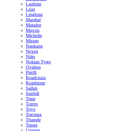
Laufenn
Leao
Linglong
Marshal
Matador
Maxxis
Michelin
Mirage
Nankang
Nexen
Nitto
Nokian Tyres
Ovation
Pirelli
Roadcruza
Roadstone
Sailun
Sunfull
Tigar
Torero
Toyo
Tracmax
Triangle
Tunga
Unigrip