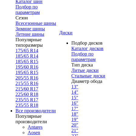
Каталог шин
Подбор по
параметрам
Сезон
Всесезонные шины
Зимние шины
Диски
Летние шины
Популярные
Подбор дисков
типоразмеры
Каталог дисков
175/65 R14
Подбор по
185/65 R14
параметрам
185/65 R15
Тип диска
195/60 R16
Литые диски
195/65 R15
Стальные диски
205/55 R16
Диаметр обода
215/55 R16
13"
215/60 R17
14"
225/60 R18
15"
235/55 R17
16"
235/55 R18
17"
Все производители
18"
Популярные
19"
производители
20"
Antares
21"
Aosen
22"