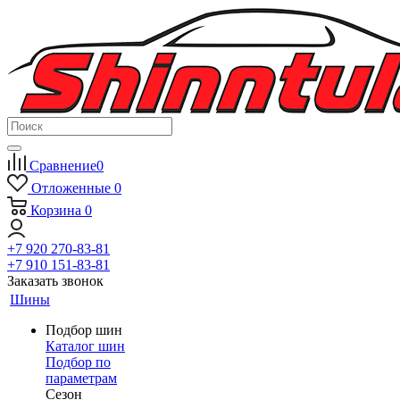
Сравнение
0
Отложенные
0
Корзина
0
+7 920 270-83-81
+7 910 151-83-81
Заказать звонок
Шины
Подбор шин
Каталог шин
Подбор по
параметрам
Сезон