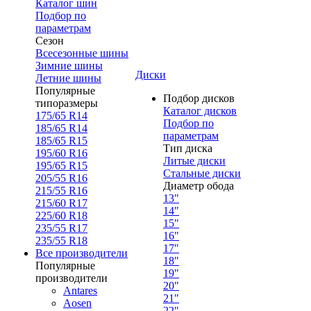
Каталог шин
Подбор по
параметрам
Сезон
Всесезонные шины
Зимние шины
Диски
Летние шины
Популярные
Подбор дисков
типоразмеры
Каталог дисков
175/65 R14
Подбор по
185/65 R14
параметрам
185/65 R15
Тип диска
195/60 R16
Литые диски
195/65 R15
Стальные диски
205/55 R16
Диаметр обода
215/55 R16
13"
215/60 R17
14"
225/60 R18
15"
235/55 R17
16"
235/55 R18
17"
Все производители
18"
Популярные
19"
производители
20"
Antares
21"
Aosen
22"