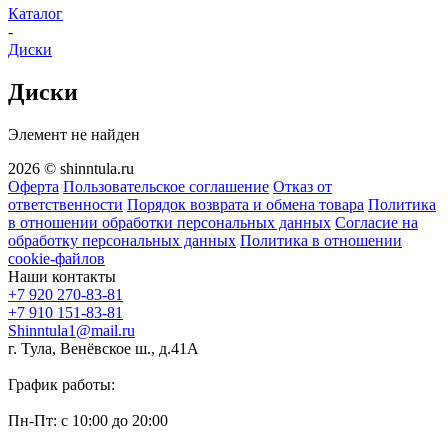
Каталог
-
Диски
Диски
Элемент не найден
2026 © shinntula.ru
Оферта
Пользовательское соглашение
Отказ от
ответственности
Порядок возврата и обмена товара
Политика
в отношении обработки персональных данных
Согласие на
обработку персональных данных
Политика в отношении
cookie-файлов
Наши контакты
+7 920 270-83-81
+7 910 151-83-81
Shinntula1@mail.ru
г. Тула, Венёвское ш., д.41А
График работы:
Пн-Пт: с 10:00 до 20:00