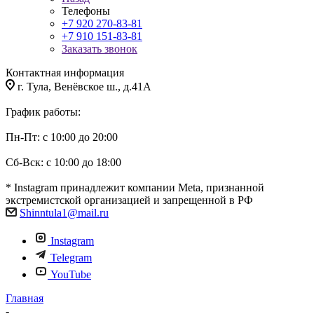
Телефоны
+7 920 270-83-81
+7 910 151-83-81
Заказать звонок
Контактная информация
г. Тула, Венёвское ш., д.41А
График работы:
Пн-Пт: с 10:00 до 20:00
Сб-Вск: с 10:00 до 18:00
* Instagram принадлежит компании Meta, признанной
экстремистской организацией и запрещенной в РФ
Shinntula1@mail.ru
Instagram
Telegram
YouTube
Главная
-