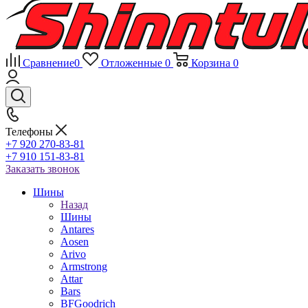
Сравнение
0
Отложенные
0
Корзина
0
Телефоны
+7 920 270-83-81
+7 910 151-83-81
Заказать звонок
Шины
Назад
Шины
Antares
Aosen
Arivo
Armstrong
Attar
Bars
BFGoodrich