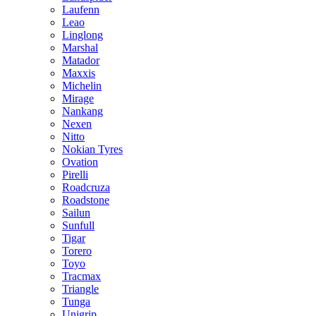
Laufenn
Leao
Linglong
Marshal
Matador
Maxxis
Michelin
Mirage
Nankang
Nexen
Nitto
Nokian Tyres
Ovation
Pirelli
Roadcruza
Roadstone
Sailun
Sunfull
Tigar
Torero
Toyo
Tracmax
Triangle
Tunga
Unigrip