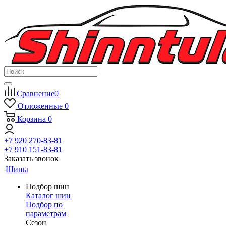
Сравнение
0
Отложенные
0
Корзина
0
+7 920 270-83-81
+7 910 151-83-81
Заказать звонок
Шины
Подбор шин
Каталог шин
Подбор по
параметрам
Сезон