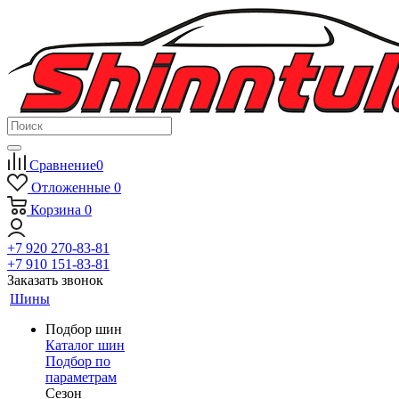
Сравнение
0
Отложенные
0
Корзина
0
+7 920 270-83-81
+7 910 151-83-81
Заказать звонок
Шины
Подбор шин
Каталог шин
Подбор по
параметрам
Сезон