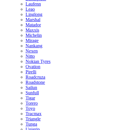
Laufenn
Leao
Linglong
Marshal
Matador
Maxxis
Michelin
Mirage
Nankang
Nexen
Nitto
Nokian Tyres
Ovation
Pirelli
Roadcruza
Roadstone
Sailun
Sunfull
Tigar
Torero
Toyo
Tracmax
Triangle
Tunga
Unigrip