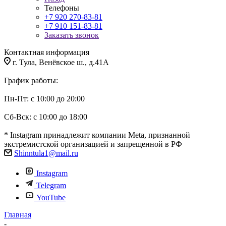
Телефоны
+7 920 270-83-81
+7 910 151-83-81
Заказать звонок
Контактная информация
г. Тула, Венёвское ш., д.41А
График работы:
Пн-Пт: с 10:00 до 20:00
Сб-Вск: с 10:00 до 18:00
* Instagram принадлежит компании Meta, признанной
экстремистской организацией и запрещенной в РФ
Shinntula1@mail.ru
Instagram
Telegram
YouTube
Главная
-