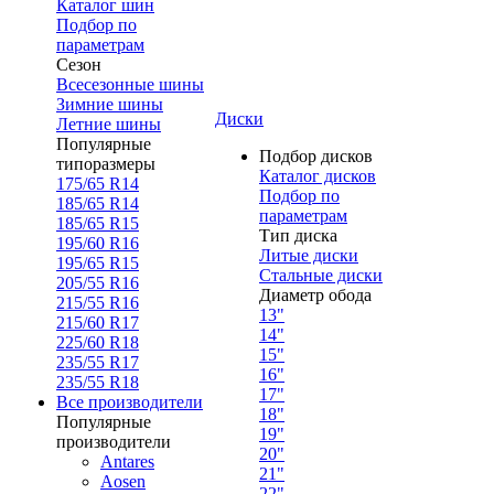
Каталог шин
Подбор по
параметрам
Сезон
Всесезонные шины
Зимние шины
Диски
Летние шины
Популярные
Подбор дисков
типоразмеры
Каталог дисков
175/65 R14
Подбор по
185/65 R14
параметрам
185/65 R15
Тип диска
195/60 R16
Литые диски
195/65 R15
Стальные диски
205/55 R16
Диаметр обода
215/55 R16
13"
215/60 R17
14"
225/60 R18
15"
235/55 R17
16"
235/55 R18
17"
Все производители
18"
Популярные
19"
производители
20"
Antares
21"
Aosen
22"