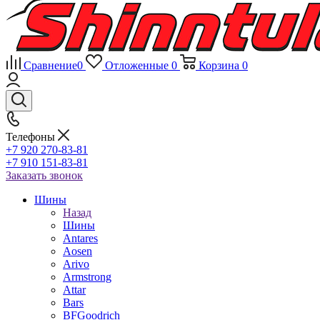
Сравнение
0
Отложенные
0
Корзина
0
Телефоны
+7 920 270-83-81
+7 910 151-83-81
Заказать звонок
Шины
Назад
Шины
Antares
Aosen
Arivo
Armstrong
Attar
Bars
BFGoodrich