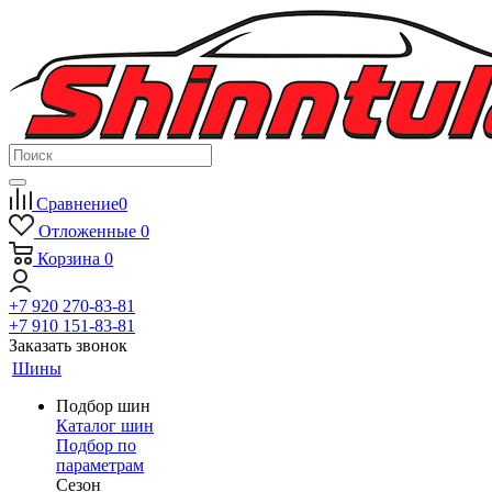
Сравнение
0
Отложенные
0
Корзина
0
+7 920 270-83-81
+7 910 151-83-81
Заказать звонок
Шины
Подбор шин
Каталог шин
Подбор по
параметрам
Сезон