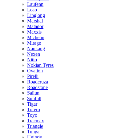
Laufenn
Leao
Linglong
Marshal
Matador
Maxxis
Michelin
Mirage
Nankang
Nexen
Nitto
Nokian Tyres
Ovation
Pirelli
Roadcruza
Roadstone
Sailun
Sunfull
Tigar
Torero
Toyo
Tracmax
Triangle
Tunga
Unigrip