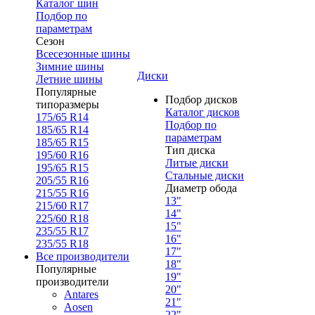
Каталог шин
Подбор по
параметрам
Сезон
Всесезонные шины
Зимние шины
Диски
Летние шины
Популярные
Подбор дисков
типоразмеры
Каталог дисков
175/65 R14
Подбор по
185/65 R14
параметрам
185/65 R15
Тип диска
195/60 R16
Литые диски
195/65 R15
Стальные диски
205/55 R16
Диаметр обода
215/55 R16
13"
215/60 R17
14"
225/60 R18
15"
235/55 R17
16"
235/55 R18
17"
Все производители
18"
Популярные
19"
производители
20"
Antares
21"
Aosen
22"