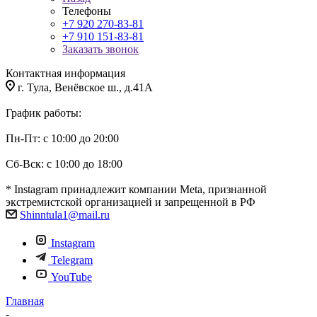
Телефоны
+7 920 270-83-81
+7 910 151-83-81
Заказать звонок
Контактная информация
г. Тула, Венёвское ш., д.41А
График работы:
Пн-Пт: с 10:00 до 20:00
Сб-Вск: с 10:00 до 18:00
* Instagram принадлежит компании Meta, признанной
экстремистской организацией и запрещенной в РФ
Shinntula1@mail.ru
Instagram
Telegram
YouTube
Главная
-