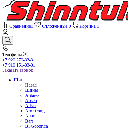
Сравнение
0
Отложенные
0
Корзина
0
Телефоны
+7 920 270-83-81
+7 910 151-83-81
Заказать звонок
Шины
Назад
Шины
Antares
Aosen
Arivo
Armstrong
Attar
Bars
BFGoodrich