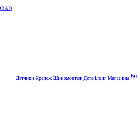
DRAD
Все
Датчики
Крепеж
Шиномонтаж
Детейлинг
Магазины