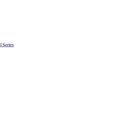
l Series