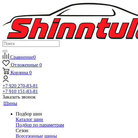
Сравнение
0
Отложенные
0
Корзина
0
+7 920 270-83-81
+7 910 151-83-81
Заказать звонок
Шины
Подбор шин
Каталог шин
Подбор по параметрам
Сезон
Всесезонные шины