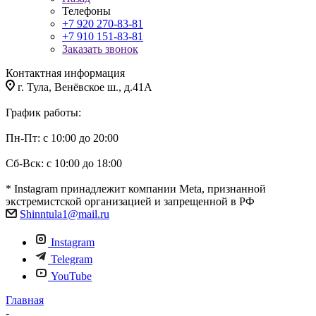
Телефоны
+7 920 270-83-81
+7 910 151-83-81
Заказать звонок
Контактная информация
г. Тула, Венёвское ш., д.41А
График работы:
Пн-Пт: с 10:00 до 20:00
Сб-Вск: с 10:00 до 18:00
* Instagram принадлежит компании Meta, признанной
экстремистской организацией и запрещенной в РФ
Shinntula1@mail.ru
Instagram
Telegram
YouTube
Главная
-