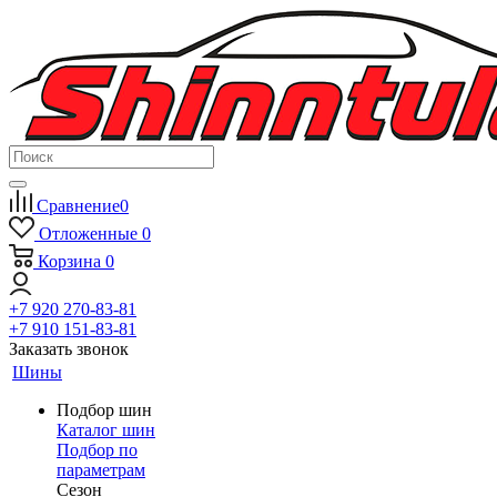
Сравнение
0
Отложенные
0
Корзина
0
+7 920 270-83-81
+7 910 151-83-81
Заказать звонок
Шины
Подбор шин
Каталог шин
Подбор по
параметрам
Сезон