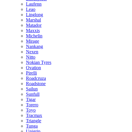
Laufenn
Leao
Linglong
Marshal
Matador
Maxxis
Michelin
Mirage
Nankang
Nexen
Nitto
Nokian Tyres
Ovation
Pirelli
Roadcruza
Roadstone
Sailun
Sunfull
Tigar
Torero
Toyo
Tracmax
Triangle
Tunga
Unigrip