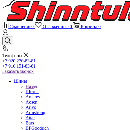
Сравнение
0
Отложенные
0
Корзина
0
Телефоны
+7 920 270-83-81
+7 910 151-83-81
Заказать звонок
Шины
Назад
Шины
Antares
Aosen
Arivo
Armstrong
Attar
Bars
BFGoodrich