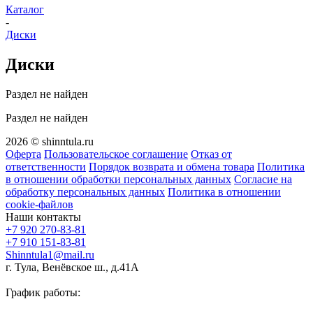
Каталог
-
Диски
Диски
Раздел не найден
Раздел не найден
2026 © shinntula.ru
Оферта
Пользовательское соглашение
Отказ от
ответственности
Порядок возврата и обмена товара
Политика
в отношении обработки персональных данных
Согласие на
обработку персональных данных
Политика в отношении
cookie-файлов
Наши контакты
+7 920 270-83-81
+7 910 151-83-81
Shinntula1@mail.ru
г. Тула, Венёвское ш., д.41А
График работы: