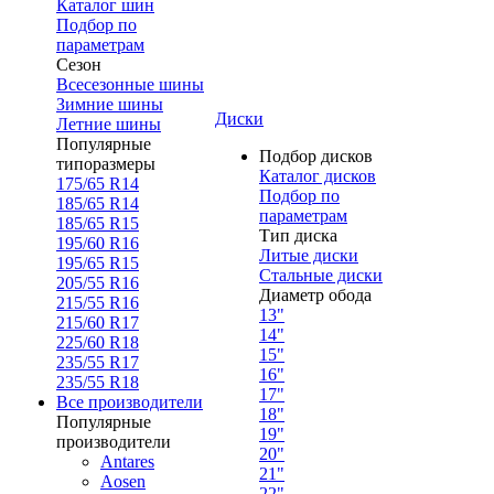
Каталог шин
Подбор по
параметрам
Сезон
Всесезонные шины
Зимние шины
Диски
Летние шины
Популярные
Подбор дисков
типоразмеры
Каталог дисков
175/65 R14
Подбор по
185/65 R14
параметрам
185/65 R15
Тип диска
195/60 R16
Литые диски
195/65 R15
Стальные диски
205/55 R16
Диаметр обода
215/55 R16
13"
215/60 R17
14"
225/60 R18
15"
235/55 R17
16"
235/55 R18
17"
Все производители
18"
Популярные
19"
производители
20"
Antares
21"
Aosen
22"