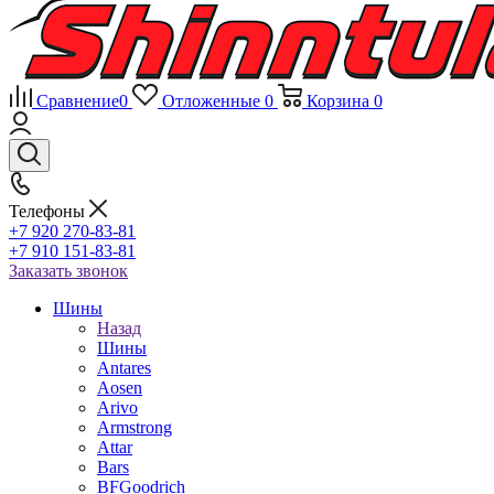
Сравнение
0
Отложенные
0
Корзина
0
Телефоны
+7 920 270-83-81
+7 910 151-83-81
Заказать звонок
Шины
Назад
Шины
Antares
Aosen
Arivo
Armstrong
Attar
Bars
BFGoodrich