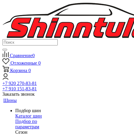
Сравнение
0
Отложенные
0
Корзина
0
+7 920 270-83-81
+7 910 151-83-81
Заказать звонок
Шины
Подбор шин
Каталог шин
Подбор по
параметрам
Сезон