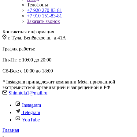
Телефоны
+7 920 270-83-81
+7 910 151-83-81
Заказать звонок
Контактная информация
г. Тула, Венёвское ш., д.41А
График работы:
Пн-Пт: с 10:00 до 20:00
Сб-Вск: с 10:00 до 18:00
* Instagram принадлежит компании Meta, признанной
экстремистской организацией и запрещенной в РФ
Shinntula1@mail.ru
Instagram
Telegram
YouTube
Главная
-