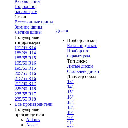
Каталог шин
Подбор по
параметрам
Сезон
Всесезонные шины
Зимние шины
Диски
Летние шины
Популярные
Подбор дисков
типоразмеры
Каталог дисков
175/65 R14
Подбор по
185/65 R14
параметрам
185/65 R15
Тип диска
195/60 R16
Литые диски
195/65 R15
Стальные диски
205/55 R16
Диаметр обода
215/55 R16
13"
215/60 R17
14"
225/60 R18
15"
235/55 R17
16"
235/55 R18
17"
Все производители
18"
Популярные
19"
производители
20"
Antares
21"
Aosen
22"