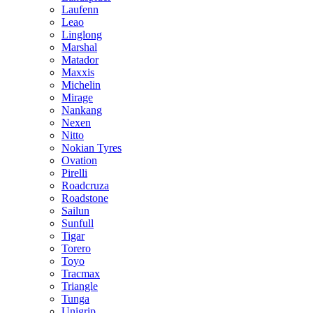
Laufenn
Leao
Linglong
Marshal
Matador
Maxxis
Michelin
Mirage
Nankang
Nexen
Nitto
Nokian Tyres
Ovation
Pirelli
Roadcruza
Roadstone
Sailun
Sunfull
Tigar
Torero
Toyo
Tracmax
Triangle
Tunga
Unigrip