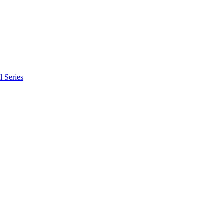
l Series