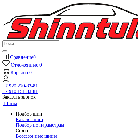
Сравнение
0
Отложенные
0
Корзина
0
+7 920 270-83-81
+7 910 151-83-81
Заказать звонок
Шины
Подбор шин
Каталог шин
Подбор по параметрам
Сезон
Всесезонные шины