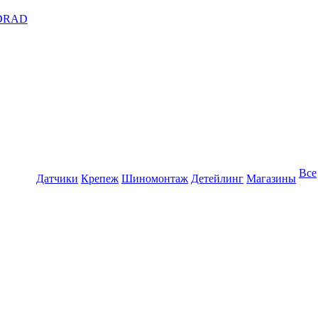
DRAD
Все
Датчики
Крепеж
Шиномонтаж
Детейлинг
Магазины