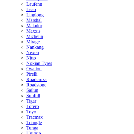
Laufenn
Leao
Linglong
Marshal
Matador
Maxxis
Michelin
Mirage
Nankang
Nexen
Nitto
Nokian Tyres
Ovation
Pirelli
Roadcruza
Roadstone
Sailun
Sunfull
Tigar
Torero
Toyo
Tracmax
Triangle
Tunga
Unigrip