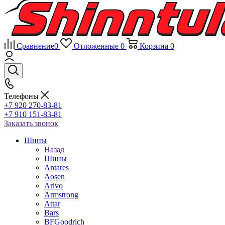
Сравнение
0
Отложенные
0
Корзина
0
Телефоны
+7 920 270-83-81
+7 910 151-83-81
Заказать звонок
Шины
Назад
Шины
Antares
Aosen
Arivo
Armstrong
Attar
Bars
BFGoodrich