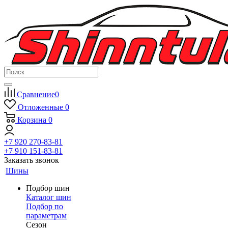
Сравнение
0
Отложенные
0
Корзина
0
+7 920 270-83-81
+7 910 151-83-81
Заказать звонок
Шины
Подбор шин
Каталог шин
Подбор по
параметрам
Сезон