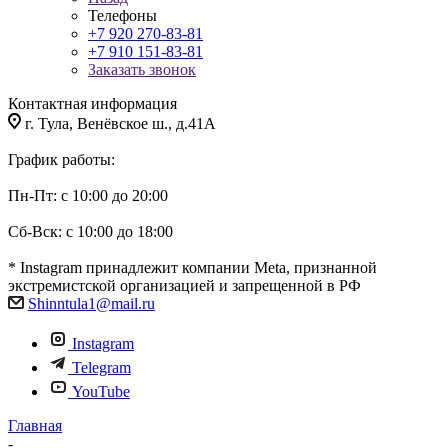
Телефоны
+7 920 270-83-81
+7 910 151-83-81
Заказать звонок
Контактная информация
г. Тула, Венёвское ш., д.41А
График работы:
Пн-Пт: с 10:00 до 20:00
Сб-Вск: с 10:00 до 18:00
* Instagram принадлежит компании Meta, признанной
экстремистской организацией и запрещенной в РФ
Shinntula1@mail.ru
Instagram
Telegram
YouTube
Главная
-