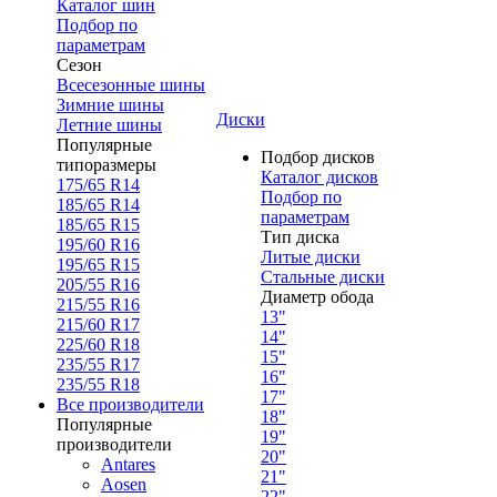
Каталог шин
Подбор по
параметрам
Сезон
Всесезонные шины
Зимние шины
Диски
Летние шины
Популярные
Подбор дисков
типоразмеры
Каталог дисков
175/65 R14
Подбор по
185/65 R14
параметрам
185/65 R15
Тип диска
195/60 R16
Литые диски
195/65 R15
Стальные диски
205/55 R16
Диаметр обода
215/55 R16
13"
215/60 R17
14"
225/60 R18
15"
235/55 R17
16"
235/55 R18
17"
Все производители
18"
Популярные
19"
производители
20"
Antares
21"
Aosen
22"