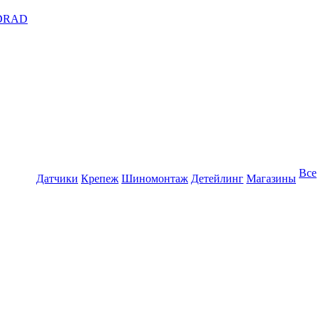
DRAD
Все
Датчики
Крепеж
Шиномонтаж
Детейлинг
Магазины