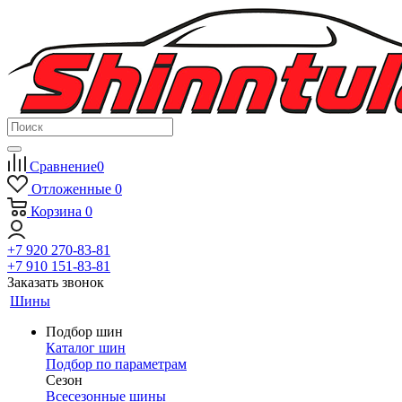
Сравнение
0
Отложенные
0
Корзина
0
+7 920 270-83-81
+7 910 151-83-81
Заказать звонок
Шины
Подбор шин
Каталог шин
Подбор по параметрам
Сезон
Всесезонные шины