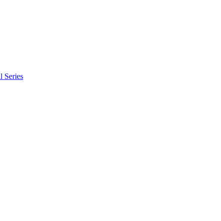
l Series