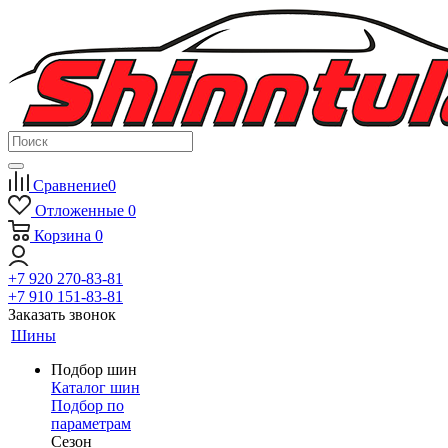
Сравнение
0
Отложенные
0
Корзина
0
+7 920 270-83-81
+7 910 151-83-81
Заказать звонок
Шины
Подбор шин
Каталог шин
Подбор по
параметрам
Сезон