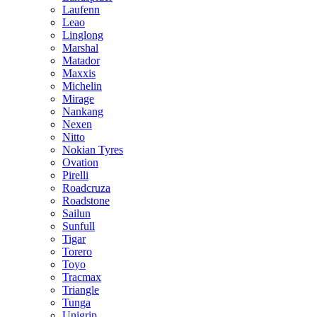
Laufenn
Leao
Linglong
Marshal
Matador
Maxxis
Michelin
Mirage
Nankang
Nexen
Nitto
Nokian Tyres
Ovation
Pirelli
Roadcruza
Roadstone
Sailun
Sunfull
Tigar
Torero
Toyo
Tracmax
Triangle
Tunga
Unigrip