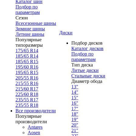
Каталог шин
Подбор по
параметрам
Сезон
Всесезонные шины
Зимние шины
Диски
Летние шины
Популярные
Подбор дисков
типоразмеры
Каталог дисков
175/65 R14
Подбор по
185/65 R14
параметрам
185/65 R15
Тип диска
195/60 R16
Литые диски
195/65 R15
Стальные диски
205/55 R16
Диаметр обода
215/55 R16
13"
215/60 R17
14"
225/60 R18
15"
235/55 R17
16"
235/55 R18
17"
Все производители
18"
Популярные
19"
производители
20"
Antares
21"
Aosen
22"