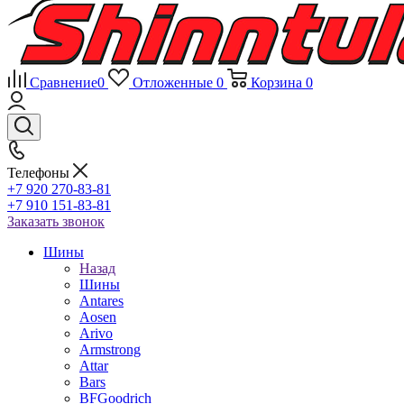
Сравнение
0
Отложенные
0
Корзина
0
Телефоны
+7 920 270-83-81
+7 910 151-83-81
Заказать звонок
Шины
Назад
Шины
Antares
Aosen
Arivo
Armstrong
Attar
Bars
BFGoodrich