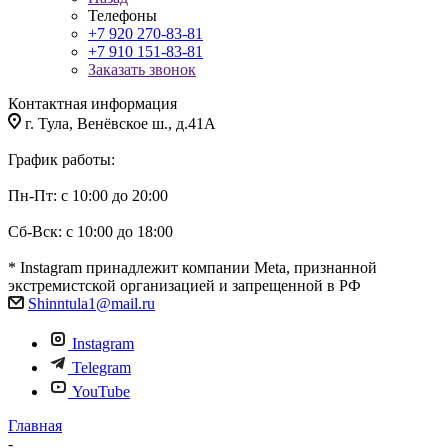
Телефоны
+7 920 270-83-81
+7 910 151-83-81
Заказать звонок
Контактная информация
г. Тула, Венёвское ш., д.41А
График работы:
Пн-Пт: с 10:00 до 20:00
Сб-Вск: с 10:00 до 18:00
* Instagram принадлежит компании Meta, признанной
экстремистской организацией и запрещенной в РФ
Shinntula1@mail.ru
Instagram
Telegram
YouTube
Главная
-