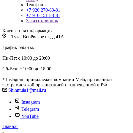
Телефоны
+7 920 270-83-81
+7 910 151-83-81
Заказать звонок
Контактная информация
г. Тула, Венёвское ш., д.41А
График работы:
Пн-Пт: с 10:00 до 20:00
Сб-Вск: с 10:00 до 18:00
* Instagram принадлежит компании Meta, признанной
экстремистской организацией и запрещенной в РФ
Shinntula1@mail.ru
Instagram
Telegram
YouTube
Главная
-