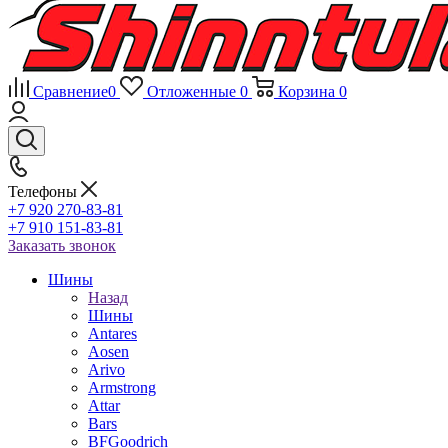
Сравнение
0
Отложенные
0
Корзина
0
Телефоны
+7 920 270-83-81
+7 910 151-83-81
Заказать звонок
Шины
Назад
Шины
Antares
Aosen
Arivo
Armstrong
Attar
Bars
BFGoodrich