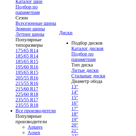
Каталог шин
Подбор по
параметрам
Сезон
Всесезонные шины
Зимние шины
Диски
Летние шины
Популярные
Подбор дисков
типоразмеры
Каталог дисков
175/65 R14
Подбор по
185/65 R14
параметрам
185/65 R15
Тип диска
195/60 R16
Литые диски
195/65 R15
Стальные диски
205/55 R16
Диаметр обода
215/55 R16
13"
215/60 R17
14"
225/60 R18
15"
235/55 R17
16"
235/55 R18
17"
Все производители
18"
Популярные
19"
производители
20"
Antares
21"
Aosen
22"