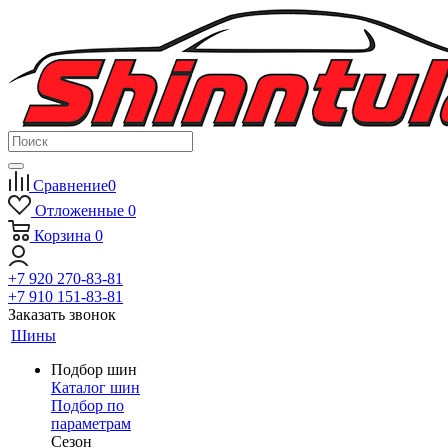
Сравнение
0
Отложенные
0
Корзина
0
+7 920 270-83-81
+7 910 151-83-81
Заказать звонок
Шины
Подбор шин
Каталог шин
Подбор по
параметрам
Сезон