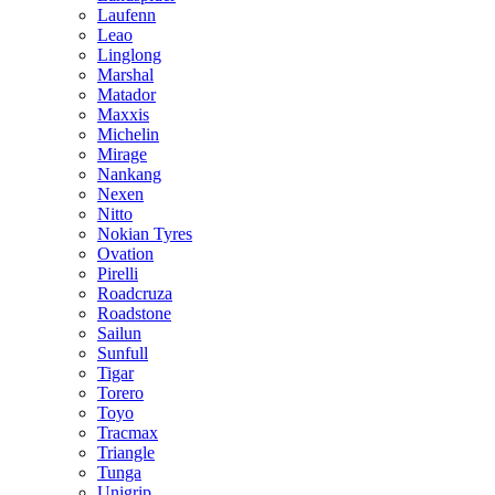
Laufenn
Leao
Linglong
Marshal
Matador
Maxxis
Michelin
Mirage
Nankang
Nexen
Nitto
Nokian Tyres
Ovation
Pirelli
Roadcruza
Roadstone
Sailun
Sunfull
Tigar
Torero
Toyo
Tracmax
Triangle
Tunga
Unigrip