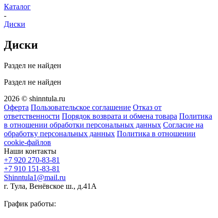
Каталог
-
Диски
Диски
Раздел не найден
Раздел не найден
2026 © shinntula.ru
Оферта
Пользовательское соглашение
Отказ от
ответственности
Порядок возврата и обмена товара
Политика
в отношении обработки персональных данных
Согласие на
обработку персональных данных
Политика в отношении
cookie-файлов
Наши контакты
+7 920 270-83-81
+7 910 151-83-81
Shinntula1@mail.ru
г. Тула, Венёвское ш., д.41А
График работы: