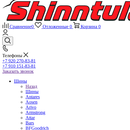
Сравнение
0
Отложенные
0
Корзина
0
Телефоны
+7 920 270-83-81
+7 910 151-83-81
Заказать звонок
Шины
Назад
Шины
Antares
Aosen
Arivo
Armstrong
Attar
Bars
BFGoodrich