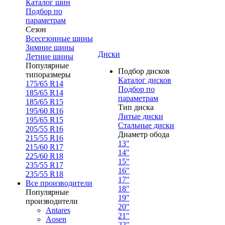
Каталог шин
Подбор по
параметрам
Сезон
Всесезонные шины
Зимние шины
Диски
Летние шины
Популярные
Подбор дисков
типоразмеры
Каталог дисков
175/65 R14
Подбор по
185/65 R14
параметрам
185/65 R15
Тип диска
195/60 R16
Литые диски
195/65 R15
Стальные диски
205/55 R16
Диаметр обода
215/55 R16
13"
215/60 R17
14"
225/60 R18
15"
235/55 R17
16"
235/55 R18
17"
Все производители
18"
Популярные
19"
производители
20"
Antares
21"
Aosen
22"