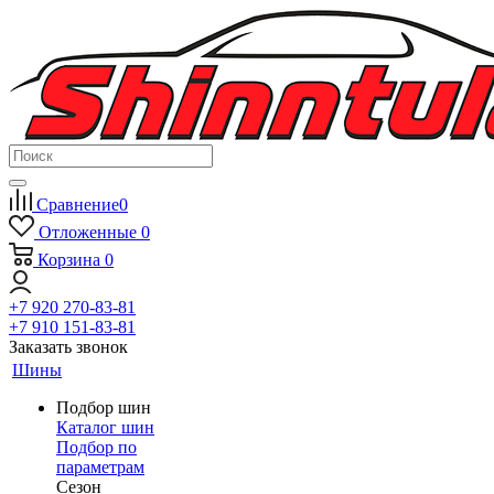
Сравнение
0
Отложенные
0
Корзина
0
+7 920 270-83-81
+7 910 151-83-81
Заказать звонок
Шины
Подбор шин
Каталог шин
Подбор по
параметрам
Сезон