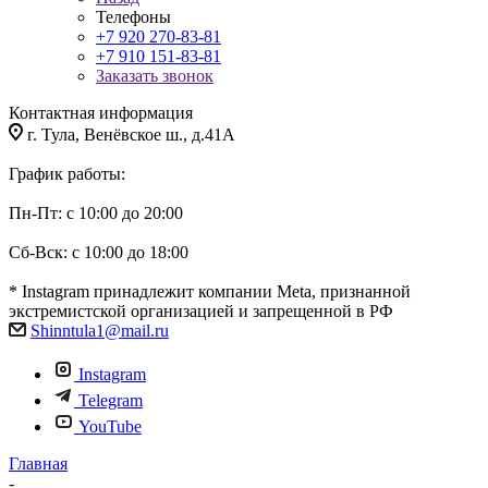
Телефоны
+7 920 270-83-81
+7 910 151-83-81
Заказать звонок
Контактная информация
г. Тула, Венёвское ш., д.41А
График работы:
Пн-Пт: с 10:00 до 20:00
Сб-Вск: с 10:00 до 18:00
* Instagram принадлежит компании Meta, признанной
экстремистской организацией и запрещенной в РФ
Shinntula1@mail.ru
Instagram
Telegram
YouTube
Главная
-