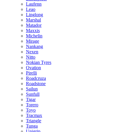
Laufenn
Leao
Linglong
Marshal
Matador
Maxxis
Michelin
Mirage
Nankang
Nexen
Nitto
Nokian Tyres
Ovation
Pirelli
Roadcruza
Roadstone
Sailun
Sunfull
Tigar
Torero
Toyo
Tracmax
Triangle
Tunga
Unigrip