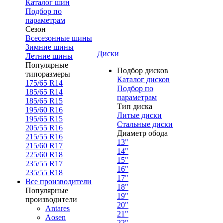
Каталог шин
Подбор по
параметрам
Сезон
Всесезонные шины
Зимние шины
Диски
Летние шины
Популярные
Подбор дисков
типоразмеры
Каталог дисков
175/65 R14
Подбор по
185/65 R14
параметрам
185/65 R15
Тип диска
195/60 R16
Литые диски
195/65 R15
Стальные диски
205/55 R16
Диаметр обода
215/55 R16
13"
215/60 R17
14"
225/60 R18
15"
235/55 R17
16"
235/55 R18
17"
Все производители
18"
Популярные
19"
производители
20"
Antares
21"
Aosen
22"