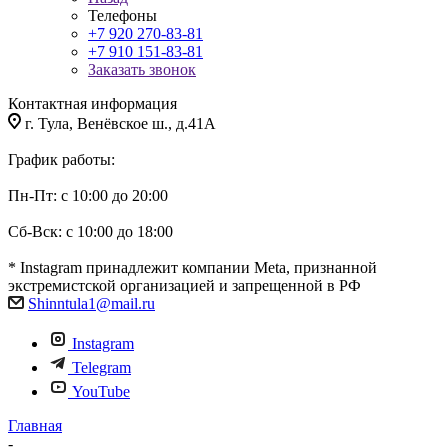
Телефоны
+7 920 270-83-81
+7 910 151-83-81
Заказать звонок
Контактная информация
г. Тула, Венёвское ш., д.41А
График работы:
Пн-Пт: с 10:00 до 20:00
Сб-Вск: с 10:00 до 18:00
* Instagram принадлежит компании Meta, признанной
экстремистской организацией и запрещенной в РФ
Shinntula1@mail.ru
Instagram
Telegram
YouTube
Главная
-