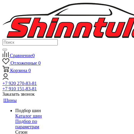
Сравнение
0
Отложенные
0
Корзина
0
+7 920 270-83-81
+7 910 151-83-81
Заказать звонок
Шины
Подбор шин
Каталог шин
Подбор по
параметрам
Сезон