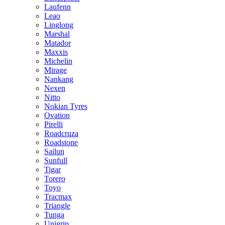
Laufenn
Leao
Linglong
Marshal
Matador
Maxxis
Michelin
Mirage
Nankang
Nexen
Nitto
Nokian Tyres
Ovation
Pirelli
Roadcruza
Roadstone
Sailun
Sunfull
Tigar
Torero
Toyo
Tracmax
Triangle
Tunga
Unigrip