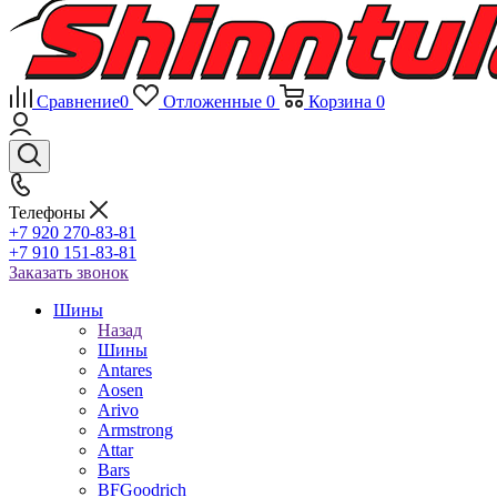
Сравнение
0
Отложенные
0
Корзина
0
Телефоны
+7 920 270-83-81
+7 910 151-83-81
Заказать звонок
Шины
Назад
Шины
Antares
Aosen
Arivo
Armstrong
Attar
Bars
BFGoodrich